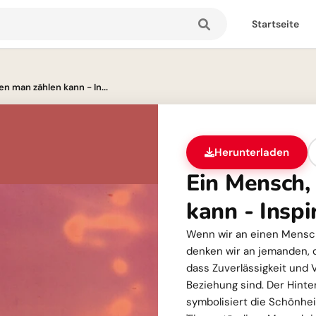
Startseite
n man zählen kann - In...
Herunterladen
Ein Mensch,
kann - Inspi
Wenn wir an einen Mensch
denken wir an jemanden, de
dass Zuverlässigkeit und 
Beziehung sind. Der Hinte
symbolisiert die Schönhei