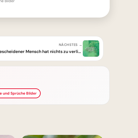
he Bilder
NÄCHSTES →
Bescheidenheit als Stärke: Ein bescheidener Mensch hat nichts zu verlieren
te und Sprüche Bilder