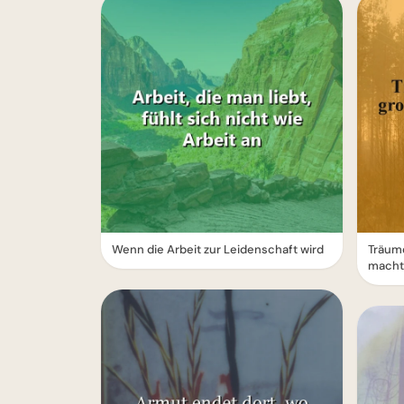
Wenn die Arbeit zur Leidenschaft wird
Träum
macht