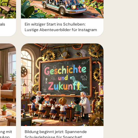
als
Ein witziger Start ins Schulleben:
Lustige Abenteuerbilder für Instagram
ung mit
Bildung beginnt jetzt: Spannende
tsApp
Schulerlebnisse für Snapchat!