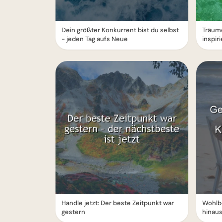
Dein größter Konkurrent bist du selbst
Träume
- jeden Tag aufs Neue
inspir
Handle jetzt: Der beste Zeitpunkt war
Wohlb
gestern
hinau