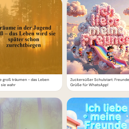
e groß träumen - das Leben
Zuckersüßer Schulstart: Freund
 sie wahr
Grüße für WhatsApp!