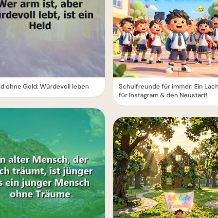
ld ohne Gold: Würdevoll leben
Schulfreunde für immer: Ein Läc
für Instagram & den Neustart!