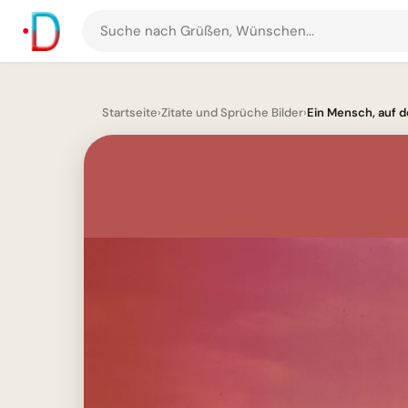
Suche
nach
Grüßen
und
Startseite
›
Zitate und Sprüche Bilder
›
Ein Mensch, auf de
Bildern