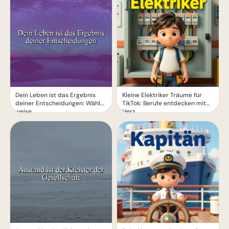
Dein Leben ist das Ergebnis
Kleine Elektriker Träume für
deiner Entscheidungen: Wähle
TikTok: Berufe entdecken mit
weise.
Herz