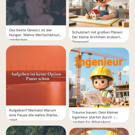
Das beste Gewürz ist der
Schulstart mit großen Plänen:
Hunger: Wahre Wertschätzung
Der kleine Architekt erobert
entdecken
Pinterest!
Aufgeben? Niemals! Warum
Träume bauen: Dein kleiner
eine Pause die wahre Stärke
Ingenieur startet durch –
zeigt.
perfekt für WhatsApp!