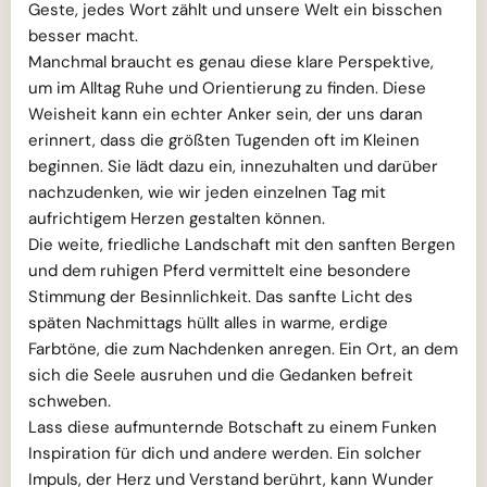
Geste, jedes Wort zählt und unsere Welt ein bisschen
besser macht.
Manchmal braucht es genau diese klare Perspektive,
um im Alltag Ruhe und Orientierung zu finden. Diese
Weisheit kann ein echter Anker sein, der uns daran
erinnert, dass die größten Tugenden oft im Kleinen
beginnen. Sie lädt dazu ein, innezuhalten und darüber
nachzudenken, wie wir jeden einzelnen Tag mit
aufrichtigem Herzen gestalten können.
Die weite, friedliche Landschaft mit den sanften Bergen
und dem ruhigen Pferd vermittelt eine besondere
Stimmung der Besinnlichkeit. Das sanfte Licht des
späten Nachmittags hüllt alles in warme, erdige
Farbtöne, die zum Nachdenken anregen. Ein Ort, an dem
sich die Seele ausruhen und die Gedanken befreit
schweben.
Lass diese aufmunternde Botschaft zu einem Funken
Inspiration für dich und andere werden. Ein solcher
Impuls, der Herz und Verstand berührt, kann Wunder