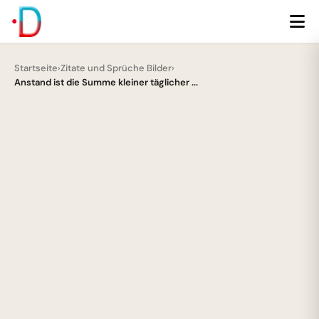
Startseite
›
Zitate und Sprüche Bilder
›
Anstand ist die Summe kleiner täglicher ...