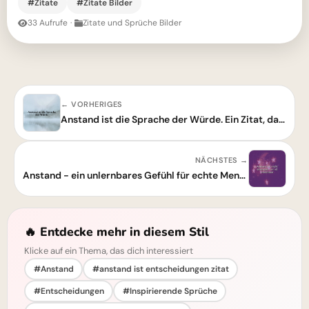
#Zitate
#Zitate Bilder
33 Aufrufe
·
Zitate und Sprüche Bilder
← VORHERIGES
Anstand ist die Sprache der Würde. Ein Zitat, das berührt.
NÄCHSTES →
Anstand - ein unlernbares Gefühl für echte Menschen
🔥 Entdecke mehr in diesem Stil
Klicke auf ein Thema, das dich interessiert
#Anstand
#anstand ist entscheidungen zitat
#Entscheidungen
#Inspirierende Sprüche