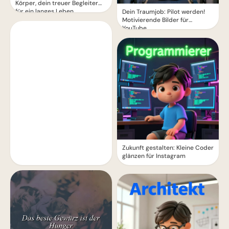
Körper, dein treuer Begleiter
für ein langes Leben
Dein Traumjob: Pilot werden!
Motivierende Bilder für
YouTube
Zukunft gestalten: Kleine Coder
glänzen für Instagram