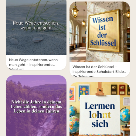
Neue Wege entstehen, wenn
man geht - Inspirierende
Wissen ist der Schlüssel -
Weisheit
Inspirierende Schulstart Bilder
für Telegram