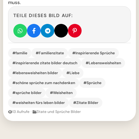
muss.
TEILE DIESES BILD AUF:
#familie
#Familienzitate
#Inspirierende Sprüche
#inspirierende zitate bilder deutsch
#Lebensweisheiten
#lebensweisheiten bilder
#Liebe
#schöne sprüche zum nachdenken
#Sprüche
#sprüche bilder
#Weisheiten
#weisheiten fürs leben bilder
#Zitate Bilder
13 Aufrufe
·
Zitate und Sprüche Bilder