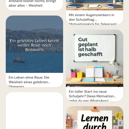
Anstand kostet nichts, bringt
aber alles - Weisheit
Mit einem Augenzwinkern in
den Schulalltag:
Motivationskick für Telegram!
Ein Leben ohne Reue: Die
Weisheit eines gelebten
Moments
Ein toller Start ins neue
Schuljahr? Diese Motivation
teilst du per WhatsApp!