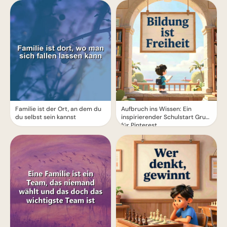
Freude
Familie ist der Ort, an dem du
Aufbruch ins Wissen: Ein
du selbst sein kannst
inspirierender Schulstart Gruß
für Pinterest