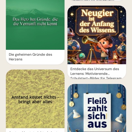
diesem Bild für Instagram!
Die geheimen Gründe des
Herzens
Entdecke das Universum des
Lernens: Motivierende
Schulstart-Bilder für Telegram