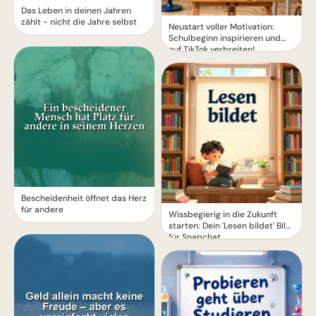
Das Leben in deinen Jahren
zählt - nicht die Jahre selbst
Neustart voller Motivation:
Schulbeginn inspirieren und
auf TikTok verbreiten!
Bescheidenheit öffnet das Herz
für andere
Wissbegierig in die Zukunft
starten: Dein 'Lesen bildet' Bild
für Snapchat