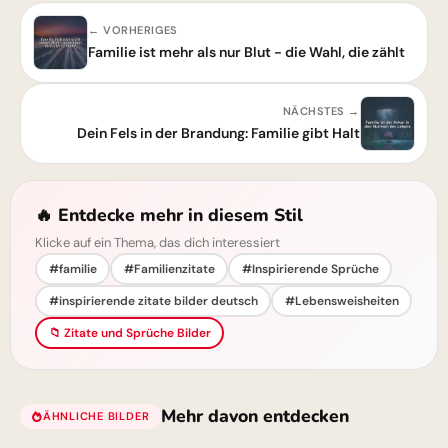
← VORHERIGES
Familie ist mehr als nur Blut - die Wahl, die zählt
NÄCHSTES →
Dein Fels in der Brandung: Familie gibt Halt
🔥 Entdecke mehr in diesem Stil
Klicke auf ein Thema, das dich interessiert
#familie
#Familienzitate
#Inspirierende Sprüche
#inspirierende zitate bilder deutsch
#Lebensweisheiten
📁 Zitate und Sprüche Bilder
Mehr davon entdecken
ÄHNLICHE BILDER