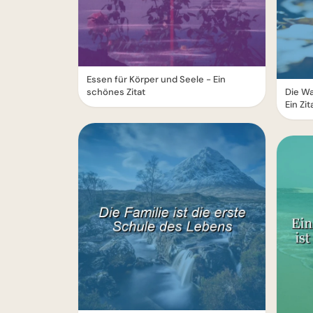
Essen für Körper und Seele - Ein
schönes Zitat
Die Wa
Ein Zit