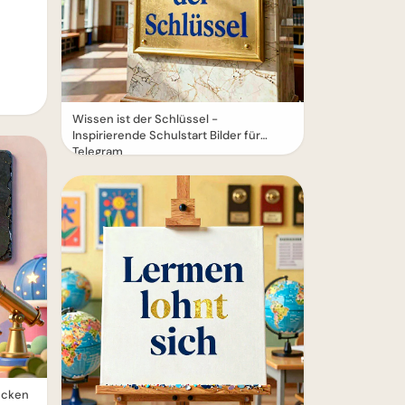
Wissen ist der Schlüssel -
Inspirierende Schulstart Bilder für
Telegram
wecken