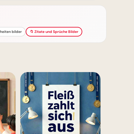
eiten bilder
📁 Zitate und Sprüche Bilder