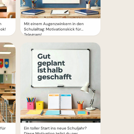
n
Mit einem Augenzwinkern in den
ook!
Schulalltag: Motivationskick für
Telegram!
für
Ein toller Start ins neue Schuljahr?
Diese Motivation teilst du per