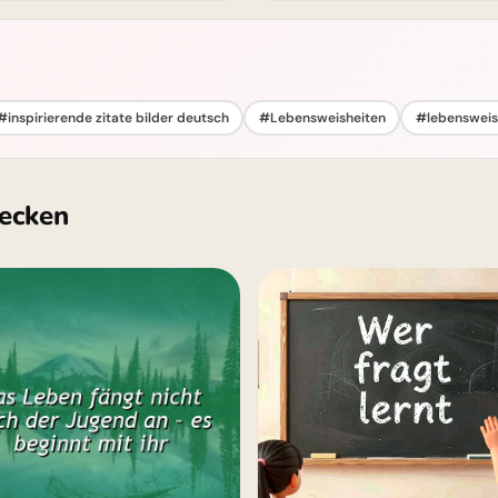
#inspirierende zitate bilder deutsch
#Lebensweisheiten
#lebensweish
ecken