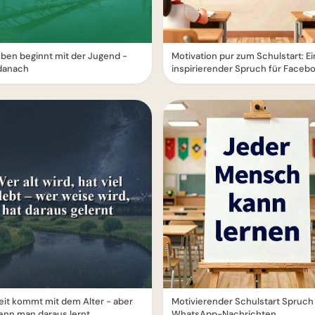
ben beginnt mit der Jugend -
Motivation pur zum Schulstart: Ei
 danach
inspirierender Spruch für Faceb
it kommt mit dem Alter - aber
Motivierender Schulstart Spruch 
enn man daraus lernt
WhatsApp-Nachrichten