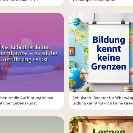
ben ist die Aufführung selbst -
Schulstart-Booster für WhatsAp
tat über Lebenskunst
Bildung kennt wirklich keine Gre