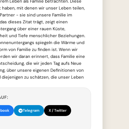
rem Leben als Familie betrachten. Diese
 haben, mit denen wir unser Leben teilen,
artner - sie sind unsere Familie im
das dieses Zitat trägt, zeigt einen
ergang über einer rauen Küste,
heit und Tiefe menschlicher Beziehungen.
onnenuntergangs spiegeln die Wärme und
Form von Familie zu finden ist. Wenn wir
rden wir daran erinnert, dass Familie eine
ntscheidung, die wir jeden Tag aufs Neue
dung, über unsere eigenen Definitionen von
 diejenigen zu schätzen, die unser Leben
AUF:
ebook
Telegram
X / Twitter