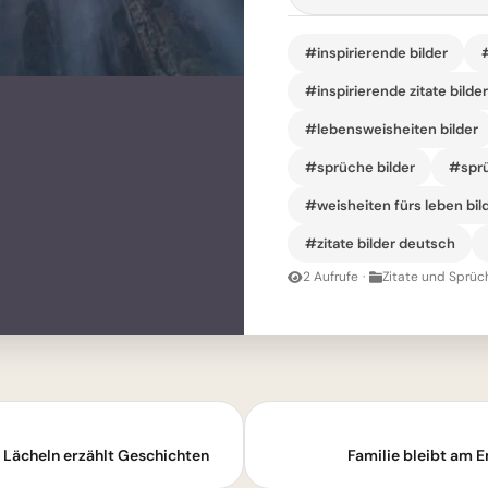
#inspirierende bilder
#inspirierende zitate bilde
#lebensweisheiten bilder
#sprüche bilder
#sprü
#weisheiten fürs leben bil
#zitate bilder deutsch
2 Aufrufe
·
Zitate und Sprüc
n Lächeln erzählt Geschichten
Familie bleibt am E