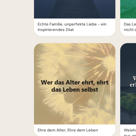
Echte Familie, unperfekte Liebe - ein
Das Le
inspirierendes Zitat
nicht
Ehre dem Alter, Ehre dem Leben
Weishe
nur, w