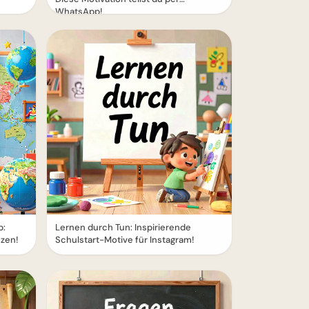
WhatsApp!
p:
Lernen durch Tun: Inspirierende
nzen!
Schulstart-Motive für Instagram!