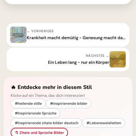
← VORHERIGES
Krankheit macht demütig - Genesung macht dankbar: Ein Zitat über Dankbarkeit
NÄCHSTES →
Ein Leben lang - nur ein Körper
🔥 Entdecke mehr in diesem Stil
Klicke auf ein Thema, das dich interessiert
#heilende stille
#inspirierende bilder
#Inspirierende Sprüche
#inspirierende zitate bilder deutsch
#Lebensweisheiten
📁 Zitate und Sprüche Bilder