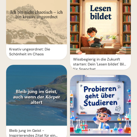
Kreativ ungeordnet: Die
Schönheit im Chaos
Wissbegierig in die Zukunft
starten: Dein 'Lesen bildet' Bild
für Snapchat
Bleib jung im Geist -
Inspirierendes Zitat für ein