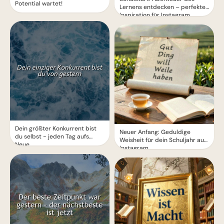
Potential wartet!
Lernens entdecken – perfekte
Inspiration für Instagram
Dein größter Konkurrent bist
Neuer Anfang: Geduldige
du selbst - jeden Tag aufs
Weisheit für dein Schuljahr auf
Neue
Instagram.