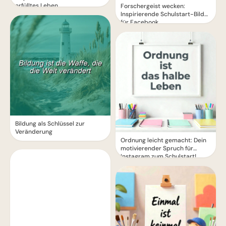
erfülltes Leben
Forschergeist wecken:
Inspirierende Schulstart-Bilder
für Facebook
Bildung als Schlüssel zur
Veränderung
Ordnung leicht gemacht: Dein
motivierender Spruch für
Instagram zum Schulstart!