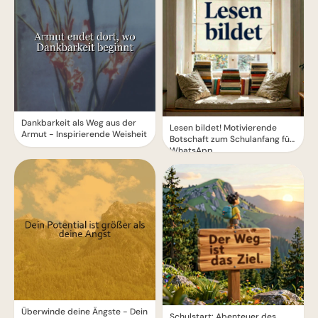
Dankbarkeit als Weg aus der
Lesen bildet! Motivierende
Armut - Inspirierende Weisheit
Botschaft zum Schulanfang für
WhatsApp
Überwinde deine Ängste - Dein
Schulstart: Abenteuer des