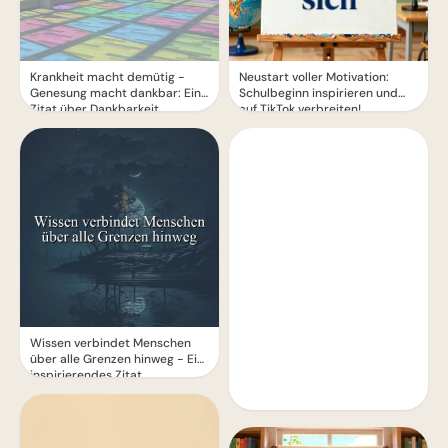
Krankheit macht demütig -
Neustart voller Motivation:
Genesung macht dankbar: Ein
Schulbeginn inspirieren und
Zitat über Dankbarkeit
auf TikTok verbreiten!
Wissen verbindet Menschen
über alle Grenzen hinweg - Ein
inspirierendes Zitat