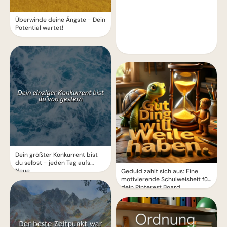
Überwinde deine Ängste - Dein
Potential wartet!
Dein größter Konkurrent bist
du selbst - jeden Tag aufs
Neue
Geduld zahlt sich aus: Eine
motivierende Schulweisheit für
dein Pinterest Board