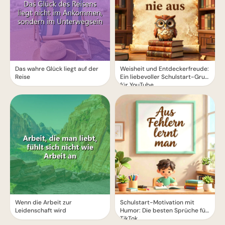
Das wahre Glück liegt auf der
Weisheit und Entdeckerfreude:
Reise
Ein liebevoller Schulstart-Gruß
für YouTube
Wenn die Arbeit zur
Schulstart-Motivation mit
Leidenschaft wird
Humor: Die besten Sprüche für
TikTok