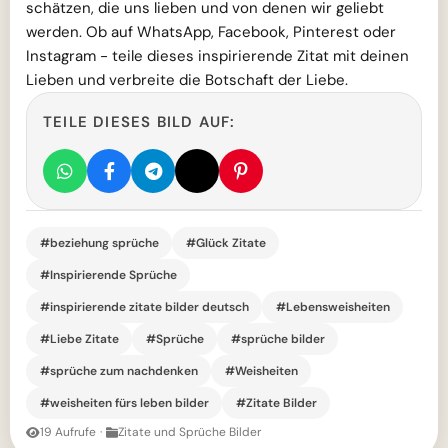
schätzen, die uns lieben und von denen wir geliebt
werden. Ob auf WhatsApp, Facebook, Pinterest oder
Instagram - teile dieses inspirierende Zitat mit deinen
Lieben und verbreite die Botschaft der Liebe.
TEILE DIESES BILD AUF:
#beziehung sprüche
#Glück Zitate
#Inspirierende Sprüche
#inspirierende zitate bilder deutsch
#Lebensweisheiten
#Liebe Zitate
#Sprüche
#sprüche bilder
#sprüche zum nachdenken
#Weisheiten
#weisheiten fürs leben bilder
#Zitate Bilder
19 Aufrufe
·
Zitate und Sprüche Bilder