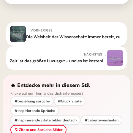
← VORHERIGES
Die Weisheit der Wissenschaft: Immer bereit, zu lernen
NÄCHSTES →
Zeit ist das größte Luxusgut - und es ist kostenlos!
🔥 Entdecke mehr in diesem Stil
Klicke auf ein Thema, das dich interessiert
#beziehung sprüche
#Glück Zitate
#Inspirierende Sprüche
#inspirierende zitate bilder deutsch
#Lebensweisheiten
📁 Zitate und Sprüche Bilder