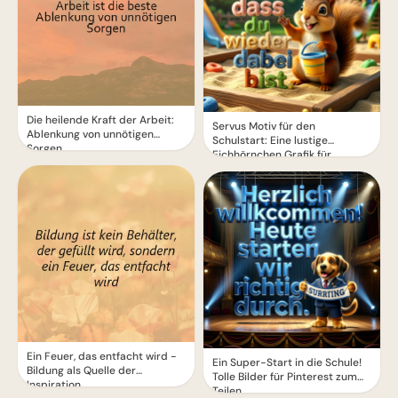
Die heilende Kraft der Arbeit:
Servus Motiv für den
Ablenkung von unnötigen
Schulstart: Eine lustige
Sorgen
Eichhörnchen Grafik für
WhatsApp
Ein Feuer, das entfacht wird -
Ein Super-Start in die Schule!
Bildung als Quelle der
Tolle Bilder für Pinterest zum
Inspiration
Teilen.