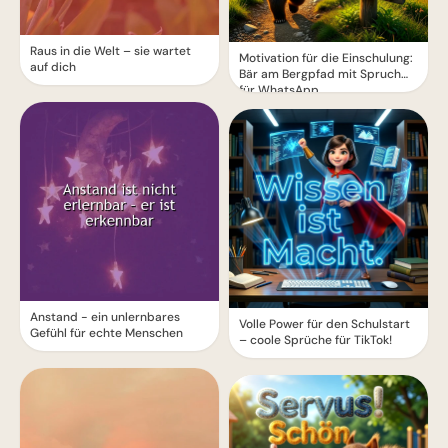
Raus in die Welt – sie wartet
Motivation für die Einschulung:
auf dich
Bär am Bergpfad mit Spruch
für WhatsApp
Anstand - ein unlernbares
Volle Power für den Schulstart
Gefühl für echte Menschen
– coole Sprüche für TikTok!