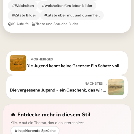
#Weisheiten
#weisheiten fürs leben bilder
#Zitate Bilder
#zitate über mut und dummheit
19 Aufrufe
·
Zitate und Sprüche Bilder
← VORHERIGES
Die Jugend kennt keine Grenzen: Ein Schatz voller Freiheit und Potenzial
NÄCHSTES →
Die vergessene Jugend - ein Geschenk, das wir erst später schätzen
🔥 Entdecke mehr in diesem Stil
Klicke auf ein Thema, das dich interessiert
#Inspirierende Sprüche