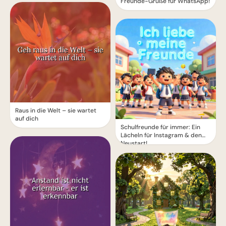
Freunde-Grüße für WhatsApp!
Raus in die Welt – sie wartet
auf dich
Schulfreunde für immer: Ein
Lächeln für Instagram & den
Neustart!