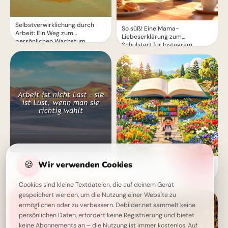
Selbstverwirklichung durch
So süß! Eine Mama-
Arbeit: Ein Weg zum
Liebeserklärung zum
persönlichen Wachstum
Schulstart für Instagram
Arbeit als Lust - Die richtige
🍪
Wir verwenden Cookies
Ein fröhlicher Start in den Tag:
Wahl für ein erfülltes Leben
Schulmotivation für Instagram
Cookies sind kleine Textdateien, die auf deinem Gerät
gespeichert werden, um die Nutzung einer Website zu
ermöglichen oder zu verbessern. Debilder.net sammelt keine
persönlichen Daten, erfordert keine Registrierung und bietet
keine Abonnements an – die Nutzung ist immer kostenlos. Auf