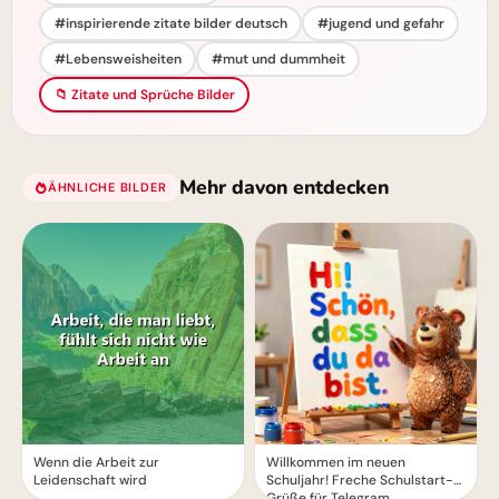
#inspirierende zitate bilder deutsch
#jugend und gefahr
#Lebensweisheiten
#mut und dummheit
📁 Zitate und Sprüche Bilder
Mehr davon entdecken
ÄHNLICHE BILDER
Wenn die Arbeit zur
Willkommen im neuen
Leidenschaft wird
Schuljahr! Freche Schulstart-
Grüße für Telegram