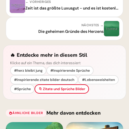
← VORHERIGES
Zeit ist das größte Luxusgut - und es ist kostenlos!
NÄCHSTES →
Die geheimen Gründe des Herzens
🔥 Entdecke mehr in diesem Stil
Klicke auf ein Thema, das dich interessiert
#herz bleibt jung
#Inspirierende Sprüche
#inspirierende zitate bilder deutsch
#Lebensweisheiten
#Sprüche
📁 Zitate und Sprüche Bilder
Mehr davon entdecken
ÄHNLICHE BILDER