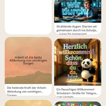
Strahlende Augen: Starten wir
gemeinsam durch ins Schuljahr
– super für Instagram!
Die heilende Kraft der Arbeit:
Ein flauschiges Willkommen!
Ablenkung von unnötigen
Schulstart-Grüße für Telegram
Sorgen
zum Lächeln