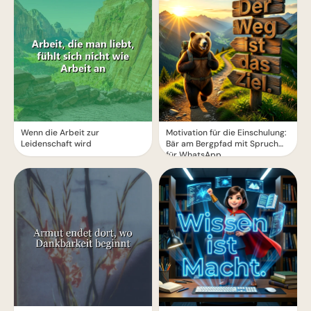
Wenn die Arbeit zur
Motivation für die Einschulung:
Leidenschaft wird
Bär am Bergpfad mit Spruch
für WhatsApp