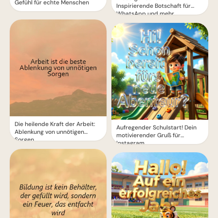
Gefühl für echte Menschen
Inspirierende Botschaft für
WhatsApp und mehr
Die heilende Kraft der Arbeit:
Aufregender Schulstart! Dein
Ablenkung von unnötigen
motivierender Gruß für
Sorgen
Instagram