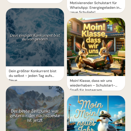
Motivierender Schulstart für
WhatsApp: Energiegeladen ins
neue Schuljahr!
Dein größter Konkurrent bist
du selbst - jeden Tag aufs
Neue
Moin! Klasse, dass wir uns
wiederhaben – Schulstart-
Spaß für Instagram