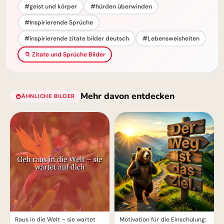
#geist und körper
#hürden überwinden
#Inspirierende Sprüche
#inspirierende zitate bilder deutsch
#Lebensweisheiten
📁 Zitate und Sprüche Bilder
Mehr davon entdecken
ÄHNLICHE BILDER
Raus in die Welt – sie wartet
Motivation für die Einschulung: