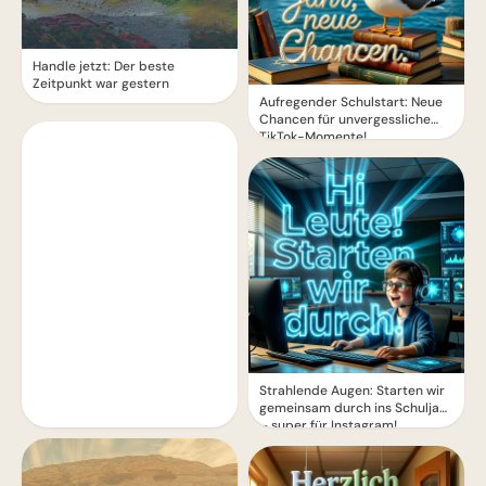
Handle jetzt: Der beste
Zeitpunkt war gestern
Aufregender Schulstart: Neue
Chancen für unvergessliche
TikTok-Momente!
Strahlende Augen: Starten wir
gemeinsam durch ins Schuljahr
– super für Instagram!