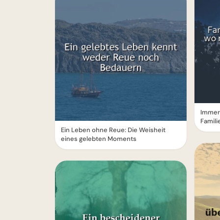
Immer 
Famili
Ein Leben ohne Reue: Die Weisheit
eines gelebten Moments