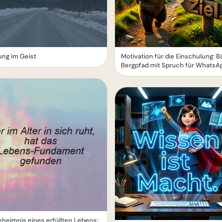
jung im Geist
Motivation für die Einschulung: B
Bergpfad mit Spruch für WhatsA
heimnis eines erfüllten Lebens: