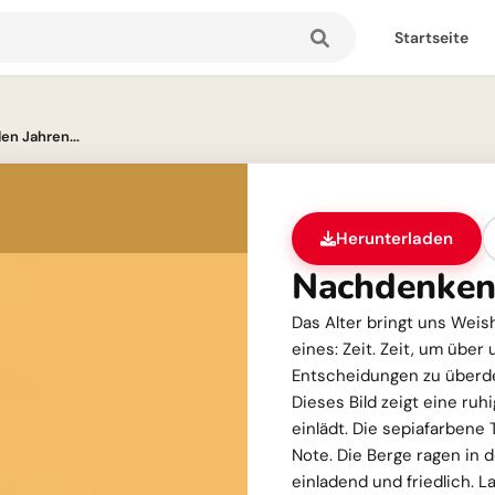
Startseite
en Jahren...
Herunterladen
Nachdenken 
Das Alter bringt uns Weis
eines: Zeit. Zeit, um übe
Entscheidungen zu überde
Dieses Bild zeigt eine ruh
einlädt. Die sepiafarbene 
Note. Die Berge ragen in d
einladend und friedlich. L