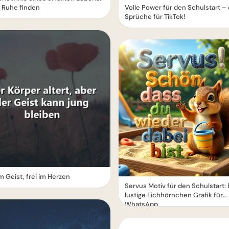
 Ruhe finden
Volle Power für den Schulstart –
Sprüche für TikTok!
m Geist, frei im Herzen
Servus Motiv für den Schulstart: 
lustige Eichhörnchen Grafik für
WhatsApp