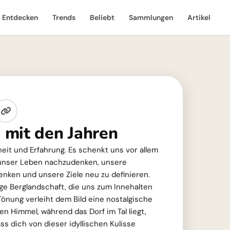
Entdecken
Trends
Beliebt
Sammlungen
Artikel
mit den Jahren
heit und Erfahrung. Es schenkt uns vor allem
r unser Leben nachzudenken, unsere
nken und unsere Ziele neu zu definieren.
ige Berglandschaft, die uns zum Innehalten
Tönung verleiht dem Bild eine nostalgische
en Himmel, während das Dorf im Tal liegt,
ass dich von dieser idyllischen Kulisse