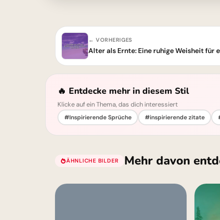
← VORHERIGES
Alter als Ernte: Eine ruhige Weisheit für 
🔥 Entdecke mehr in diesem Stil
Klicke auf ein Thema, das dich interessiert
#Inspirierende Sprüche
#inspirierende zitate
Mehr davon entd
ÄHNLICHE BILDER