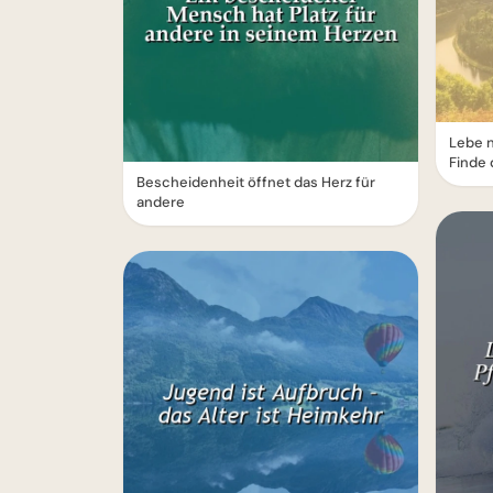
Lebe n
Finde 
Bescheidenheit öffnet das Herz für
andere