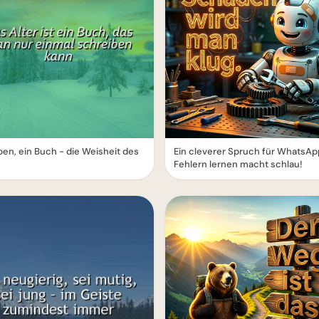
ben, ein Buch - die Weisheit des
Ein cleverer Spruch für WhatsAp
Fehlern lernen macht schlau!