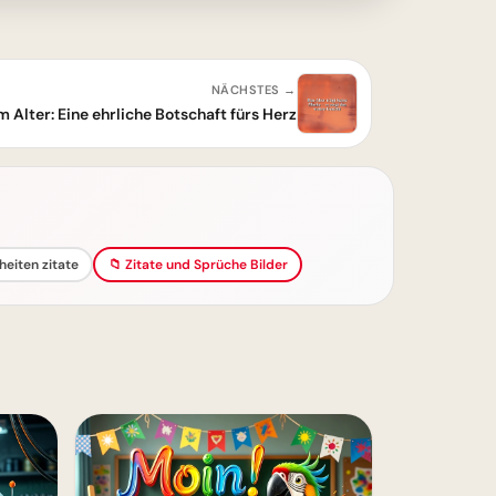
NÄCHSTES →
m Alter: Eine ehrliche Botschaft fürs Herz
eiten zitate
📁 Zitate und Sprüche Bilder