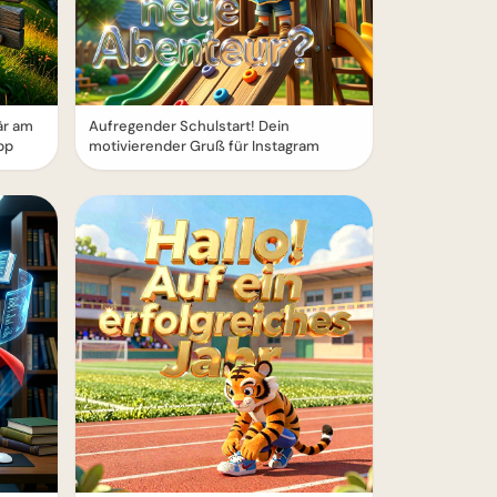
är am
Aufregender Schulstart! Dein
pp
motivierender Gruß für Instagram