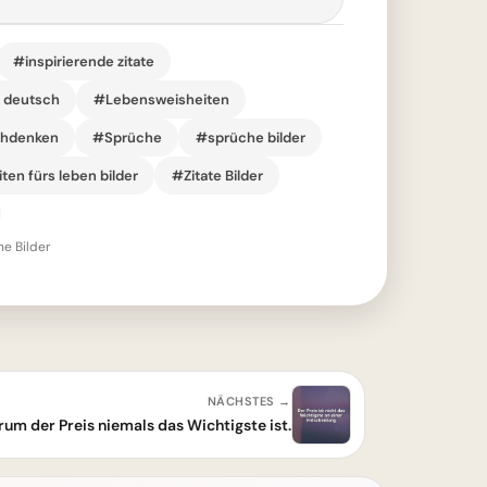
#inspirierende zitate
r deutsch
#Lebensweisheiten
chdenken
#Sprüche
#sprüche bilder
ten fürs leben bilder
#Zitate Bilder
he Bilder
NÄCHSTES →
um der Preis niemals das Wichtigste ist.