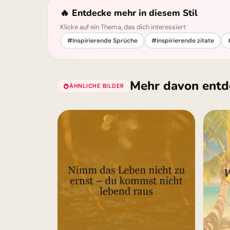
🔥 Entdecke mehr in diesem Stil
Klicke auf ein Thema, das dich interessiert
#Inspirierende Sprüche
#inspirierende zitate
Mehr davon entd
ÄHNLICHE BILDER