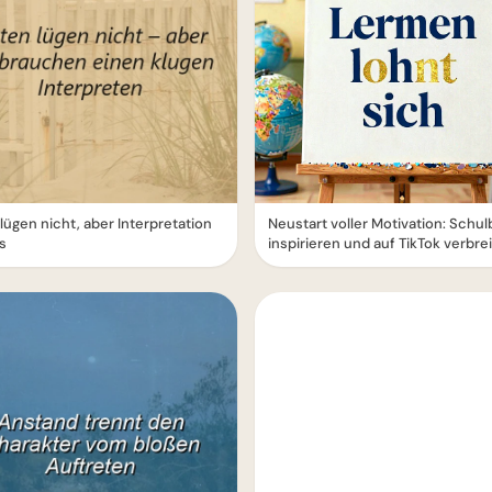
lügen nicht, aber Interpretation
Neustart voller Motivation: Schu
es
inspirieren und auf TikTok verbre