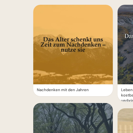
Nachdenken mit den Jahren
Leben 
kostba
verbr