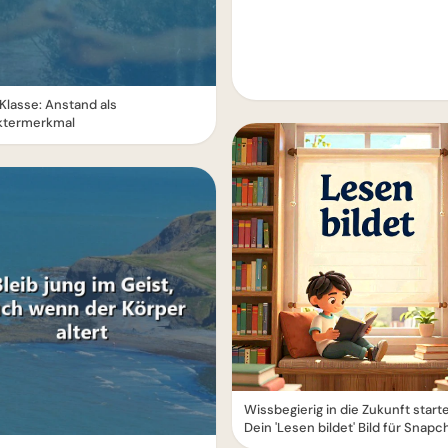
Klasse: Anstand als
ktermerkmal
Wissbegierig in die Zukunft start
Dein 'Lesen bildet' Bild für Snapc