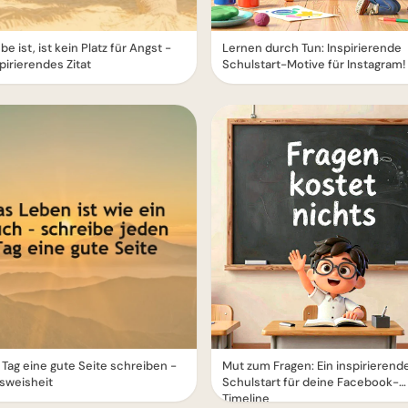
e ist, ist kein Platz für Angst -
Lernen durch Tun: Inspirierende
spirierendes Zitat
Schulstart-Motive für Instagram!
Tag eine gute Seite schreiben -
Mut zum Fragen: Ein inspirierend
sweisheit
Schulstart für deine Facebook-
Timeline