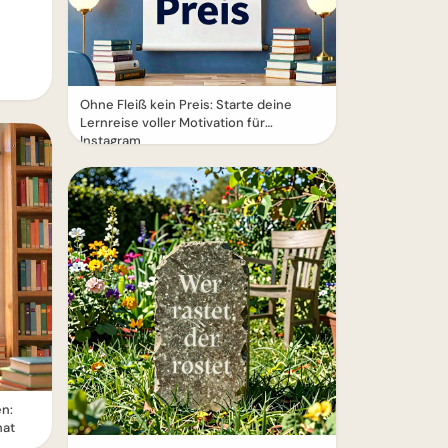
Ohne Fleiß kein Preis: Starte deine
Lernreise voller Motivation für
Instagram
en:
hat