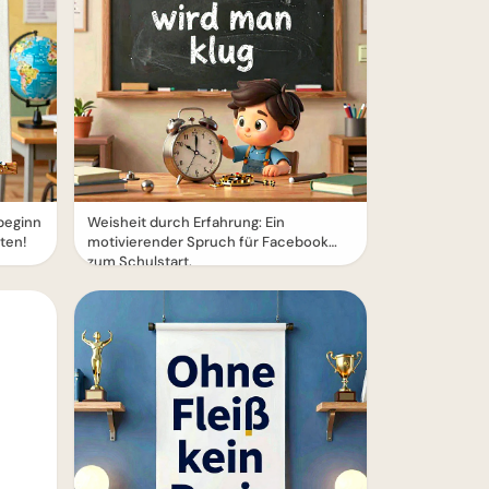
lbeginn
Weisheit durch Erfahrung: Ein
iten!
motivierender Spruch für Facebook
zum Schulstart.