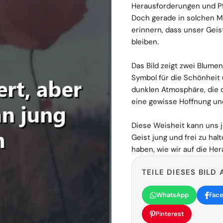
Herausforderungen und Pf
Doch gerade in solchen Mo
erinnern, dass unser Geis
bleiben.
Das Bild zeigt zwei Blumen
Symbol für die Schönheit 
dunklen Atmosphäre, die d
eine gewisse Hoffnung un
Diese Weisheit kann uns j
Geist jung und frei zu hal
haben, wie wir auf die He
TEILE DIESES BILD 
WhatsApp
Fac
Pinterest