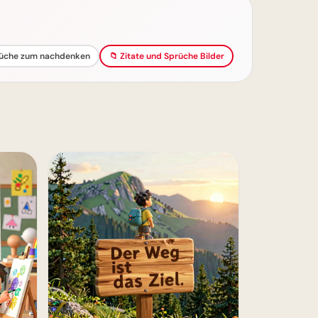
üche zum nachdenken
📁 Zitate und Sprüche Bilder