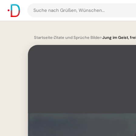
Suche
nach
Grüßen
und
Startseite
›
Zitate und Sprüche Bilder
›
Jung im Geist, frei
Bildern