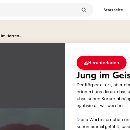
Startseite
 im Herzen...
Herunterladen
Jung im Geis
Der Körper altert, aber de
erinnert uns daran, dass
physischen Körper abhängt
egal wie alt wir werden.
Diese Worte sprechen uns
schon einmal gefühlt, das