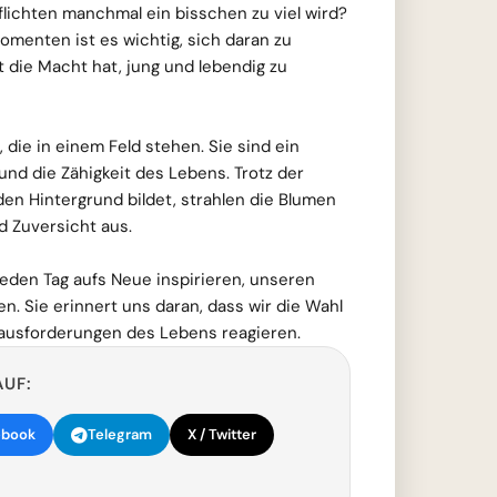
lichten manchmal ein bisschen zu viel wird?
menten ist es wichtig, sich daran zu
t die Macht hat, jung und lebendig zu
, die in einem Feld stehen. Sie sind ein
und die Zähigkeit des Lebens. Trotz der
en Hintergrund bildet, strahlen die Blumen
d Zuversicht aus.
eden Tag aufs Neue inspirieren, unseren
ten. Sie erinnert uns daran, dass wir die Wahl
rausforderungen des Lebens reagieren.
AUF:
ebook
Telegram
X / Twitter