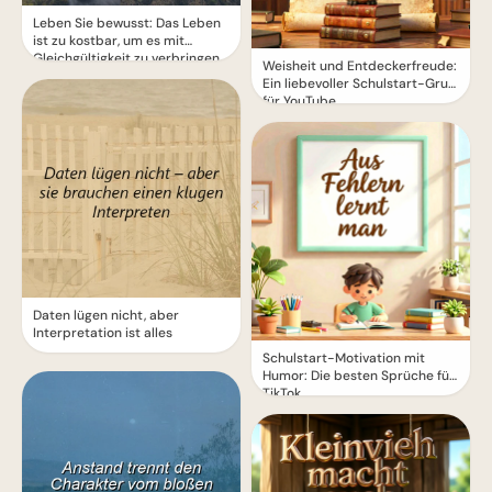
Leben Sie bewusst: Das Leben
ist zu kostbar, um es mit
Gleichgültigkeit zu verbringen
Weisheit und Entdeckerfreude:
Ein liebevoller Schulstart-Gruß
für YouTube
Daten lügen nicht, aber
Interpretation ist alles
Schulstart-Motivation mit
Humor: Die besten Sprüche für
TikTok