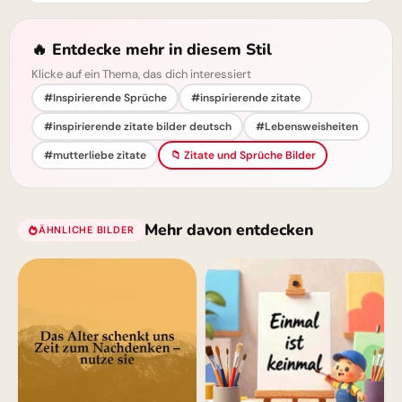
🔥 Entdecke mehr in diesem Stil
Klicke auf ein Thema, das dich interessiert
#Inspirierende Sprüche
#inspirierende zitate
#inspirierende zitate bilder deutsch
#Lebensweisheiten
#mutterliebe zitate
📁 Zitate und Sprüche Bilder
Mehr davon entdecken
ÄHNLICHE BILDER
Instagram zum Schulstart!