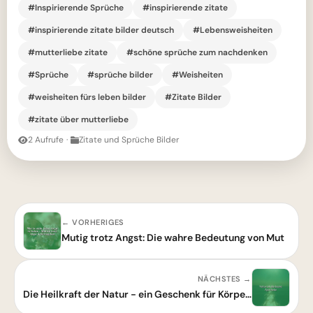
#Inspirierende Sprüche
#inspirierende zitate
#inspirierende zitate bilder deutsch
#Lebensweisheiten
#mutterliebe zitate
#schöne sprüche zum nachdenken
#Sprüche
#sprüche bilder
#Weisheiten
#weisheiten fürs leben bilder
#Zitate Bilder
#zitate über mutterliebe
2 Aufrufe
·
Zitate und Sprüche Bilder
← VORHERIGES
Mutig trotz Angst: Die wahre Bedeutung von Mut
NÄCHSTES →
Die Heilkraft der Natur - ein Geschenk für Körper und Seele