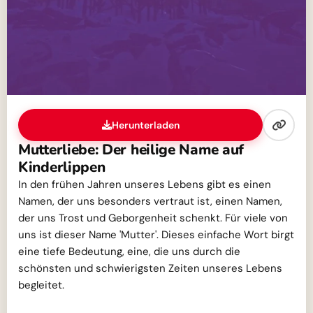
Herunterladen
Mutterliebe: Der heilige Name auf
Kinderlippen
In den frühen Jahren unseres Lebens gibt es einen
Namen, der uns besonders vertraut ist, einen Namen,
der uns Trost und Geborgenheit schenkt. Für viele von
uns ist dieser Name 'Mutter'. Dieses einfache Wort birgt
eine tiefe Bedeutung, eine, die uns durch die
schönsten und schwierigsten Zeiten unseres Lebens
begleitet.