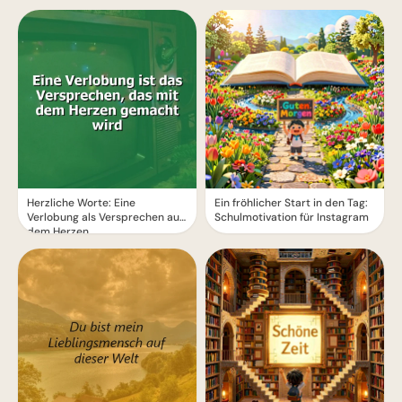
Herzliche Worte: Eine
Ein fröhlicher Start in den Tag:
Verlobung als Versprechen aus
Schulmotivation für Instagram
dem Herzen