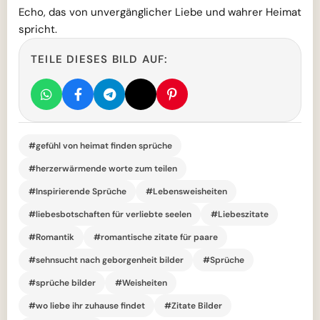
Echo, das von unvergänglicher Liebe und wahrer Heimat
spricht.
TEILE DIESES BILD AUF:
#gefühl von heimat finden sprüche
#herzerwärmende worte zum teilen
#Inspirierende Sprüche
#Lebensweisheiten
#liebesbotschaften für verliebte seelen
#Liebeszitate
#Romantik
#romantische zitate für paare
#sehnsucht nach geborgenheit bilder
#Sprüche
#sprüche bilder
#Weisheiten
#wo liebe ihr zuhause findet
#Zitate Bilder