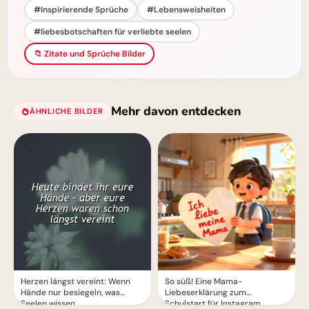
#Inspirierende Sprüche
#Lebensweisheiten
#liebesbotschaften für verliebte seelen
📁 Zitate und Sprüche Bilder
Mehr davon entdecken
ÄHNLICHE BILDER
Herzen längst vereint: Wenn
So süß! Eine Mama-
Hände nur besiegeln, was
Liebeserklärung zum
Seelen wissen.
Schulstart für Instagram