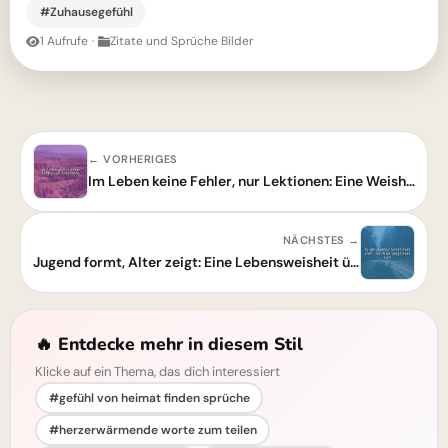
#Zuhausegefühl
1 Aufrufe
·
Zitate und Sprüche Bilder
← VORHERIGES
Im Leben keine Fehler, nur Lektionen: Eine Weisheit, die dich stärkt!
NÄCHSTES →
Jugend formt, Alter zeigt: Eine Lebensweisheit über wahre Reife
🔥 Entdecke mehr in diesem Stil
Klicke auf ein Thema, das dich interessiert
#gefühl von heimat finden sprüche
#herzerwärmende worte zum teilen