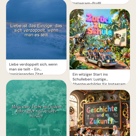
Instagram-Profil
Liebe verdoppelt sich, wenn
man sie teilt - Ein
inspirierendes Zitat
Ein witziger Start ins
Schulleben: Lustige
Abenteuerbilder für Instagram