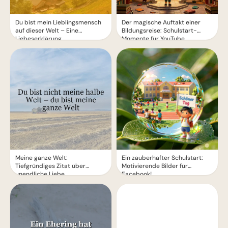
Du bist mein Lieblingsmensch
Der magische Auftakt einer
auf dieser Welt – Eine
Bildungsreise: Schulstart-
Liebeserklärung
Momente für YouTube
Meine ganze Welt:
Ein zauberhafter Schulstart:
Tiefgründiges Zitat über
Motivierende Bilder für
unendliche Liebe
Facebook!