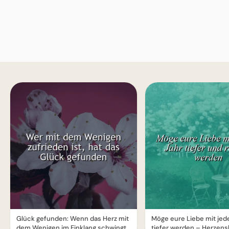
Glück gefunden: Wenn das Herz mit
Möge eure Liebe mit jed
dem Wenigen im Einklang schwingt
tiefer werden – Herzens