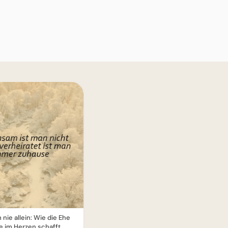
ie allein: Wie die Ehe
e im Herzen schafft