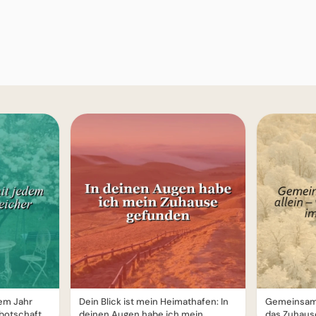
em Jahr
Dein Blick ist mein Heimathafen: In
Gemeinsam n
botschaft
deinen Augen habe ich mein
das Zuhaus