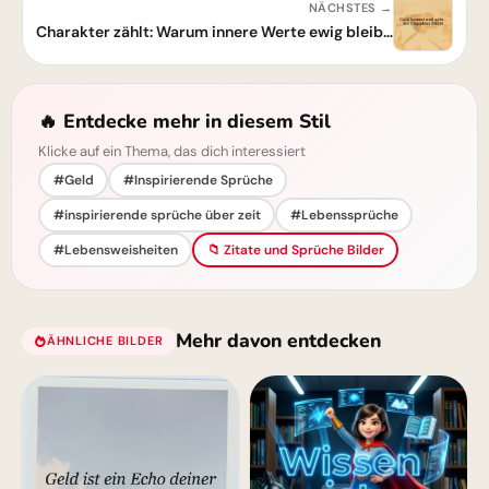
NÄCHSTES →
Charakter zählt: Warum innere Werte ewig bleiben und Geld vergänglich ist
🔥 Entdecke mehr in diesem Stil
Klicke auf ein Thema, das dich interessiert
#Geld
#Inspirierende Sprüche
#inspirierende sprüche über zeit
#Lebenssprüche
#Lebensweisheiten
📁 Zitate und Sprüche Bilder
Mehr davon entdecken
ÄHNLICHE BILDER