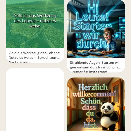
Geld als Werkzeug des Lebens:
Nutze es weise – Spruch zum
Nachdenken
Strahlende Augen: Starten wir
gemeinsam durch ins Schuljahr
– super für Instagram!