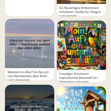
Ein flauschiges Willkommen!
Schulstart-Grüße für Telegram
zum Lächeln
Weisheit im Alter? Ein Spruch
Freudiger Schulstart:
zum Nachdenken über Reife
Inspirierende Botschaft für
und Lebenssinn
WhatsApp und mehr