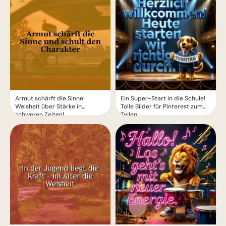
Armut schärft die Sinne:
Ein Super-Start in die Schule!
Weisheit über Stärke in
Tolle Bilder für Pinterest zum
schweren Zeiten!
Teilen.