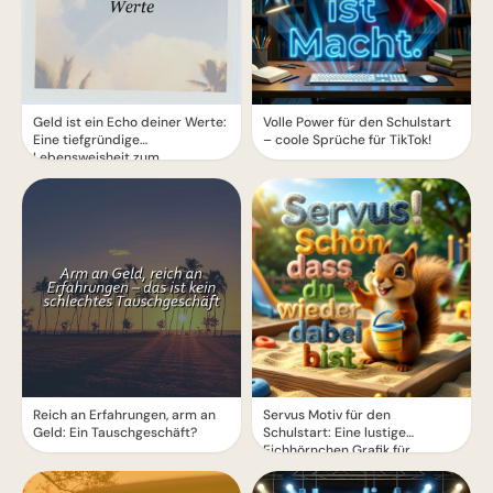
Geld ist ein Echo deiner Werte:
Volle Power für den Schulstart
Eine tiefgründige
– coole Sprüche für TikTok!
Lebensweisheit zum
Nachdenken
Reich an Erfahrungen, arm an
Servus Motiv für den
Geld: Ein Tauschgeschäft?
Schulstart: Eine lustige
Eichhörnchen Grafik für
WhatsApp