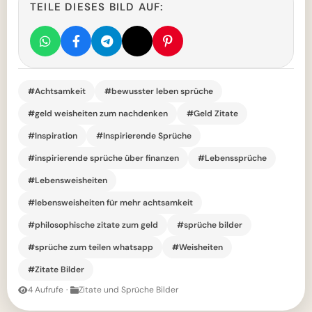
TEILE DIESES BILD AUF:
#Achtsamkeit
#bewusster leben sprüche
#geld weisheiten zum nachdenken
#Geld Zitate
#Inspiration
#Inspirierende Sprüche
#inspirierende sprüche über finanzen
#Lebenssprüche
#Lebensweisheiten
#lebensweisheiten für mehr achtsamkeit
#philosophische zitate zum geld
#sprüche bilder
#sprüche zum teilen whatsapp
#Weisheiten
#Zitate Bilder
4 Aufrufe
·
Zitate und Sprüche Bilder