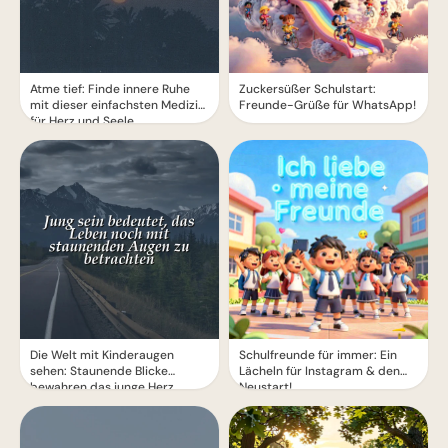
Atme tief: Finde innere Ruhe
Zuckersüßer Schulstart:
mit dieser einfachsten Medizin
Freunde-Grüße für WhatsApp!
für Herz und Seele
Die Welt mit Kinderaugen
Schulfreunde für immer: Ein
sehen: Staunende Blicke
Lächeln für Instagram & den
bewahren das junge Herz.
Neustart!