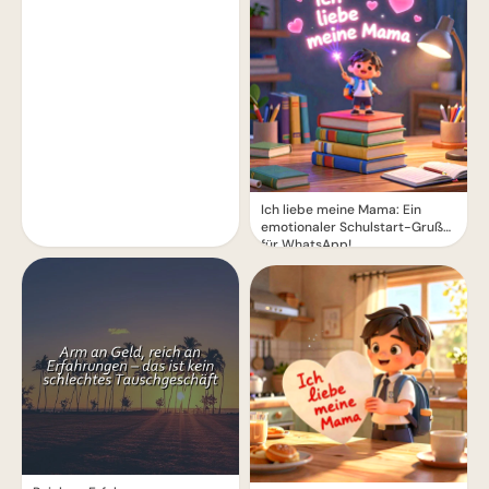
Ich liebe meine Mama: Ein
emotionaler Schulstart-Gruß
für WhatsApp!