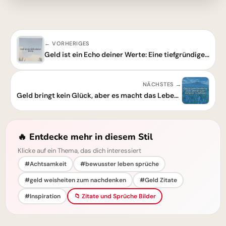
← VORHERIGES
Geld ist ein Echo deiner Werte: Eine tiefgründige Lebensweisheit zum Nachdenken
NÄCHSTES →
Geld bringt kein Glück, aber es macht das Leben zum Wunschkonzert! Ein Hoch auf Optionen.
🔥 Entdecke mehr in diesem Stil
Klicke auf ein Thema, das dich interessiert
#Achtsamkeit
#bewusster leben sprüche
#geld weisheiten zum nachdenken
#Geld Zitate
#Inspiration
📁 Zitate und Sprüche Bilder