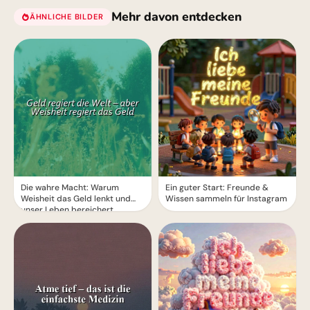
Mehr davon entdecken
ÄHNLICHE BILDER
Die wahre Macht: Warum
Ein guter Start: Freunde &
Weisheit das Geld lenkt und
Wissen sammeln für Instagram
unser Leben bereichert