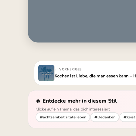
← VORHERIGES
🔥 Entdecke mehr in diesem Stil
Klicke auf ein Thema, das dich interessiert
#achtsamkeit zitate leben
#Gedanken
#geist 