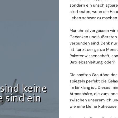
sondern ein unschlagbare
allerbesten, wenn sie Hand
Leben schwer zu machen.
Manchmal vergessen wir s
Gedanken und äußersten 
verbunden sind. Denk nur
ist, tanzt der ganze Mensc
Raketenwissenschaft, son
Betriebsanleitung, oder?
Die sanften Grautöne des
spiegeln perfekt die Gela
im Einklang ist. Dieses mi
Atmosphäre, die zum Inneh
zwischen unserem Ich und 
wie eine kleine Ruheoase 