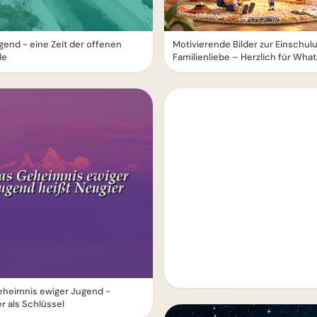
gend - eine Zeit der offenen
Motivierende Bilder zur Einschul
le
Familienliebe – Herzlich für Wha
eheimnis ewiger Jugend -
r als Schlüssel