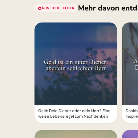
Mehr davon entd
ÄHNLICHE BILDER
Geld: Dein Diener oder dein Herr? Eine
Dankba
weise Lebensregel zum Nachdenken
Inspir