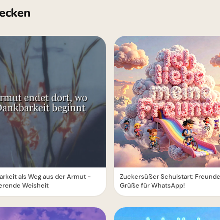
ecken
rkeit als Weg aus der Armut -
Zuckersüßer Schulstart: Freund
ierende Weisheit
Grüße für WhatsApp!