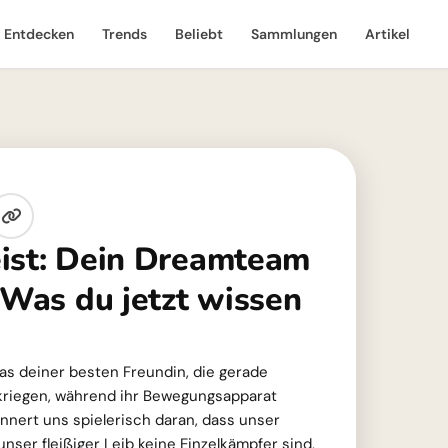
Entdecken
Trends
Beliebt
Sammlungen
Artikel
ist: Dein Dreamteam
 Was du jetzt wissen
 das deiner besten Freundin, die gerade
ukriegen, während ihr Bewegungsapparat
innert uns spielerisch daran, dass unser
nser fleißiger Leib keine Einzelkämpfer sind,