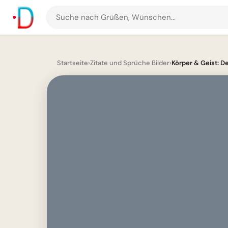
Suche
nach
Grüßen
und
Startseite
›
Zitate und Sprüche Bilder
›
Körper & Geist: D
Bildern