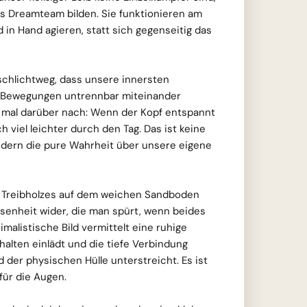
s Dreamteam bilden. Sie funktionieren am
 in Hand agieren, statt sich gegenseitig das
chlichtweg, dass unsere innersten
Bewegungen untrennbar miteinander
 mal darüber nach: Wenn der Kopf entspannt
h viel leichter durch den Tag. Das ist keine
dern die pure Wahrheit über unsere eigene
 Treibholzes auf dem weichen Sandboden
ssenheit wider, die man spürt, wenn beides
nimalistische Bild vermittelt eine ruhige
alten einlädt und die tiefe Verbindung
der physischen Hülle unterstreicht. Es ist
für die Augen.