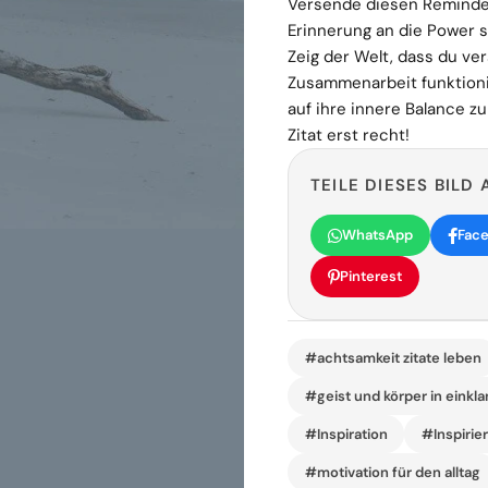
Versende diesen Reminder
Erinnerung an die Power 
Zeig der Welt, dass du ver
Zusammenarbeit funktionie
auf ihre innere Balance zu
Zitat erst recht!
TEILE DIESES BILD 
WhatsApp
Fac
Pinterest
#achtsamkeit zitate leben
#geist und körper in einkl
#Inspiration
#Inspirie
#motivation für den alltag