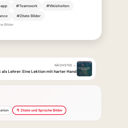
sapp
#Teamwork
#Weisheiten
lance
#Zitate Bilder
he Bilder
NÄCHSTES →
 als Lehrer: Eine Lektion mit harter Hand
ation
📁 Zitate und Sprüche Bilder