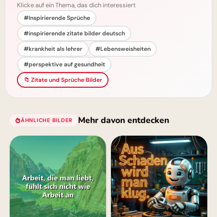
Klicke auf ein Thema, das dich interessiert
#Inspirierende Sprüche
#inspirierende zitate bilder deutsch
#krankheit als lehrer
#Lebensweisheiten
#perspektive auf gesundheit
📁 Zitate und Sprüche Bilder
Mehr davon entdecken
ÄHNLICHE BILDER