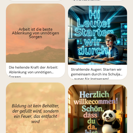
TikTok-Momente!
Die heilende Kraft der Arbeit:
Strahlende Augen: Starten wir
Ablenkung von unnötigen
gemeinsam durch ins Schuljahr
Sorgen
– super für Instagram!