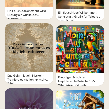
Ein Feuer, das entfacht wird -
Ein flauschiges Willkommen!
Bildung als Quelle der
Schulstart-Grüße für Telegram
Inspiration
zum Lächeln
Das Gehirn ist ein Muskel -
Freudiger Schulstart:
Trainiere es täglich für mehr
Inspirierende Botschaft für
Erfolg
WhatsApp und mehr