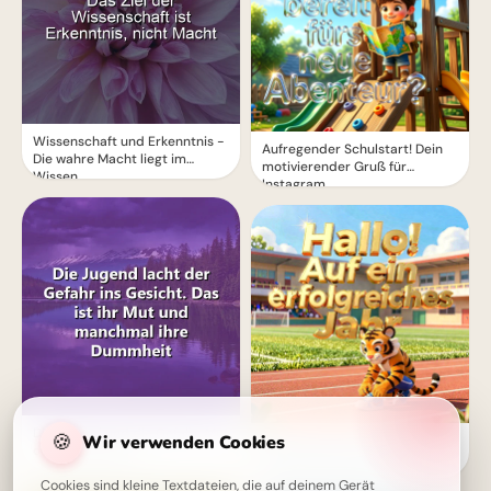
Wissenschaft und Erkenntnis -
Aufregender Schulstart! Dein
Die wahre Macht liegt im
motivierender Gruß für
Wissen
Instagram
Die Jugend und die Gefahr: Mut
🍪
Wir verwenden Cookies
Ein strahlender Schulstart:
oder Dummheit?
Aufbruch ins Lernen für
Snapchat-Stories!
Cookies sind kleine Textdateien, die auf deinem Gerät