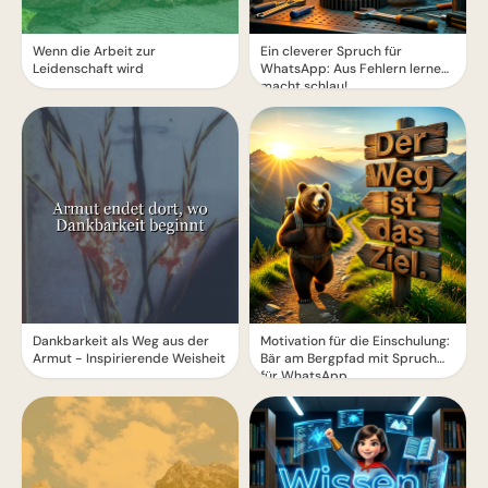
Wenn die Arbeit zur
Ein cleverer Spruch für
Leidenschaft wird
WhatsApp: Aus Fehlern lernen
macht schlau!
Dankbarkeit als Weg aus der
Motivation für die Einschulung:
Armut - Inspirierende Weisheit
Bär am Bergpfad mit Spruch
für WhatsApp