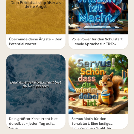
Überwinde deine Ängste - Dein
Volle Power für den Schulstart
Potential wartet!
– coole Sprüche für TikTok!
Dein größter Konkurrent bist
Servus Motiv für den
du selbst - jeden Tag aufs
Schulstart: Eine lustige
Neue
Eichhörnchen Grafik für
WhatsApp