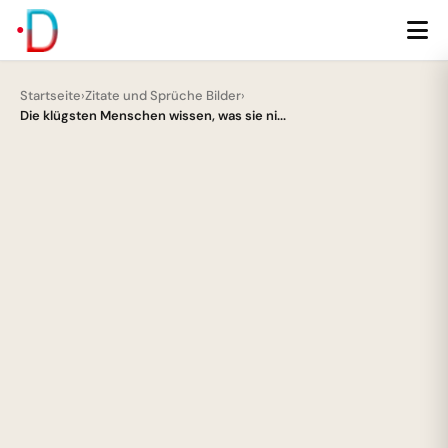
Startseite
›
Zitate und Sprüche Bilder
›
Die klügsten Menschen wissen, was sie ni...