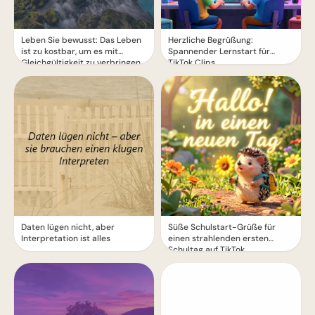
Leben Sie bewusst: Das Leben
Herzliche Begrüßung:
ist zu kostbar, um es mit
Spannender Lernstart für
Gleichgültigkeit zu verbringen
TikTok Clips
Daten lügen nicht, aber
Süße Schulstart-Grüße für
Interpretation ist alles
einen strahlenden ersten
Schultag auf TikTok