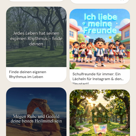
Finde deinen eigenen
Schulfreunde für immer: Ein
Rhythmus im Leben
Lächeln für Instagram & den
Neustart!