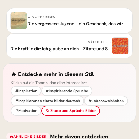
← VORHERIGES
Die vergessene Jugend - ein Geschenk, das wir erst später schätzen
NÄCHSTES →
Die Kraft in dir: Ich glaube an dich - Zitate und Sprüche
🔥 Entdecke mehr in diesem Stil
Klicke auf ein Thema, das dich interessiert
#Inspiration
#Inspirierende Sprüche
#inspirierende zitate bilder deutsch
#Lebensweisheiten
#Motivation
📁 Zitate und Sprüche Bilder
Mehr davon entdecken
ÄHNLICHE BILDER