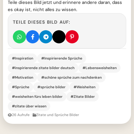
Teile dieses Bild jetzt und erinnere andere daran, dass
es okay ist, nicht alles zu wissen.
TEILE DIESES BILD AUF:
#Inspiration
#Inspirierende Sprüche
#inspirierende zitate bilder deutsch
#Lebensweisheiten
#Motivation
#schöne sprüche zum nachdenken
#Sprüche
#sprüche bilder
#Weisheiten
#weisheiten fürs leben bilder
#Zitate Bilder
#zitate über wissen
26 Aufrufe
·
Zitate und Sprüche Bilder