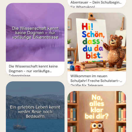
Abenteuer – Dein Schulbeginn
für WhatsApp!
Die Wissenschaft kennt keine
Dogmen - nur vorläufige
Erkenntnisse
Willkommen im neuen
Schuljahr! Freche Schulstart-
Grüße für Telegram