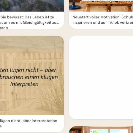
Sie bewusst: Das Leben ist zu
Neustart voller Motivation: Schu
r, um es mit Gleichgültigkeit zu
inspirieren und auf TikTok verbre
ingen
lügen nicht, aber Interpretation
es