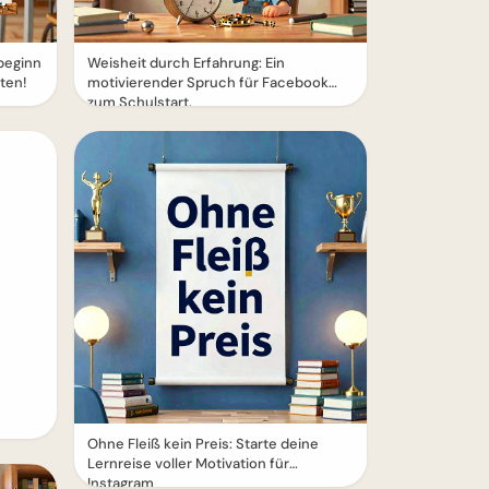
lbeginn
Weisheit durch Erfahrung: Ein
iten!
motivierender Spruch für Facebook
zum Schulstart.
Ohne Fleiß kein Preis: Starte deine
Lernreise voller Motivation für
Instagram