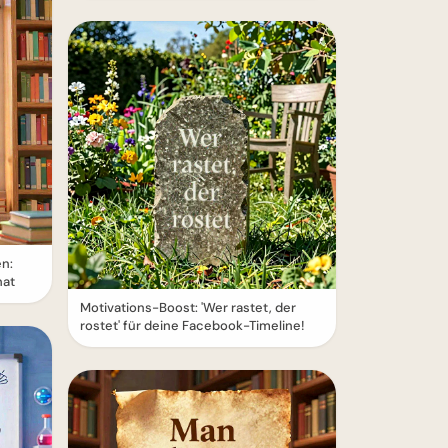
en:
hat
Motivations-Boost: 'Wer rastet, der
rostet' für deine Facebook-Timeline!