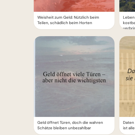
Weisheit zum Geld: Nützlich beim
Leben 
Teilen, schädlich beim Horten
kostba
verbr
Geld öffnet Türen, doch die wahren
Daten 
Schätze bleiben unbezahlbar
ist all