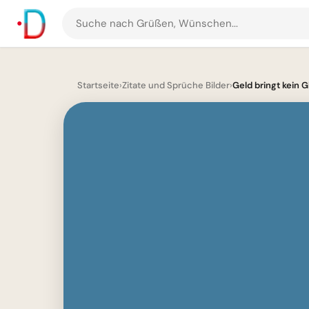
Suche
nach
Grüßen
und
Startseite
›
Zitate und Sprüche Bilder
›
Geld bringt kein G
Bildern