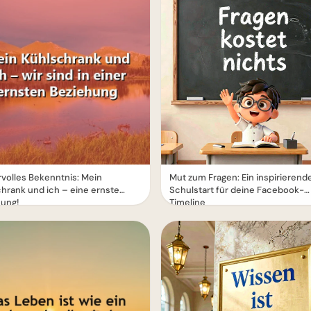
volles Bekenntnis: Mein
Mut zum Fragen: Ein inspirierend
hrank und ich – eine ernste
Schulstart für deine Facebook-
hung!
Timeline