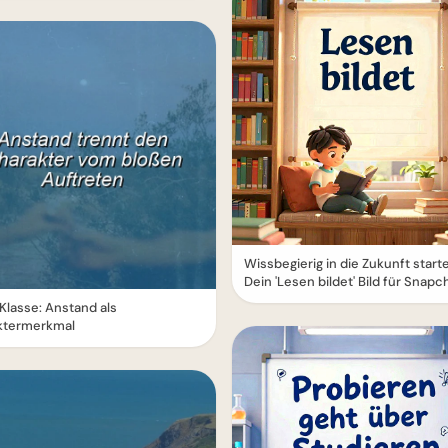
Wissbegierig in die Zukunft start
Dein 'Lesen bildet' Bild für Snapc
Klasse: Anstand als
ktermerkmal