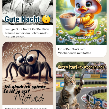
Lustige Gute Nacht Grüße: Süße
Träume mit einem Schmunzeln
ins Bett gehen
Ein süßer Gruß zum
Wochenende mit Kaffee