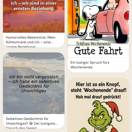
Humorvolles Bekenntnis: Mein
Kühlschrank und ich – eine
ernste Beziehung!
Ein lustiger Spruch fürs
Wochenende
Selektives Gedächtnis für
Unwichtiges? 😂 Der lustigste
Spruch des Tages!