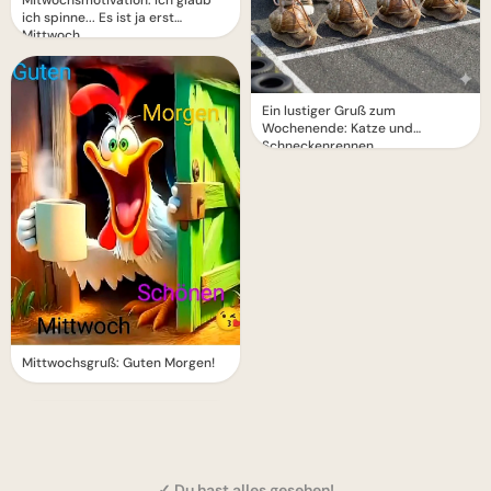
Mitwochsmotivation: Ich glaub
ich spinne... Es ist ja erst
Mittwoch
Ein lustiger Gruß zum
Wochenende: Katze und
Schneckenrennen
Mittwochsgruß: Guten Morgen!
✓ Du hast alles gesehen!