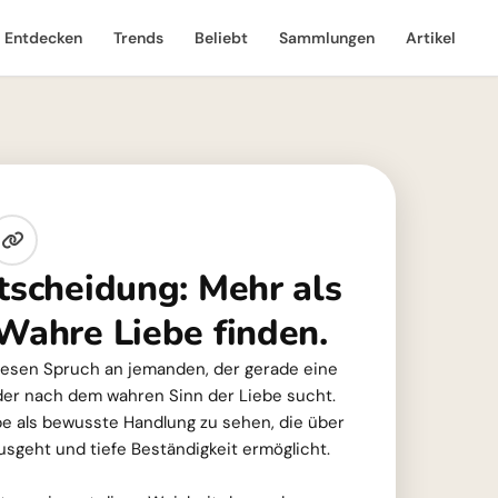
Entdecken
Trends
Beliebt
Sammlungen
Artikel
ntscheidung: Mehr als
 Wahre Liebe finden.
 diesen Spruch an jemanden, der gerade eine
oder nach dem wahren Sinn der Liebe sucht.
ebe als bewusste Handlung zu sehen, die über
sgeht und tiefe Beständigkeit ermöglicht.