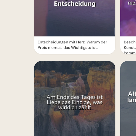
Entscheidungen mit Herz: Warum der
Besche
Preis niemals das Wichtigste ist.
Kunst,
komm