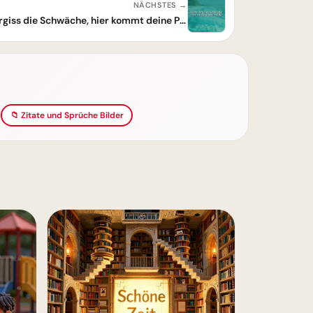
NÄCHSTES →
Liebe ist die größte Stärke – Vergiss die Schwäche, hier kommt deine Power!
📁 Zitate und Sprüche Bilder