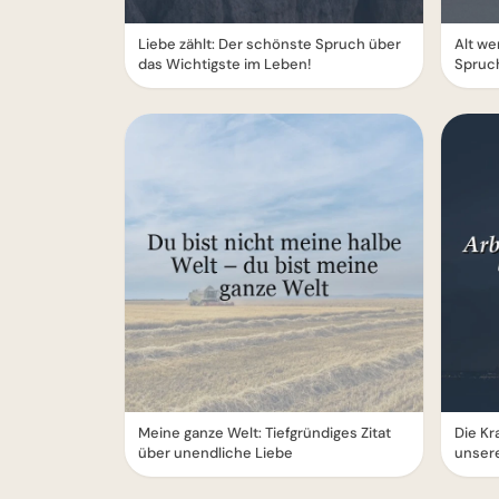
Liebe zählt: Der schönste Spruch über
Alt we
das Wichtigste im Leben!
Spruc
Meine ganze Welt: Tiefgründiges Zitat
Die Kr
über unendliche Liebe
unserer