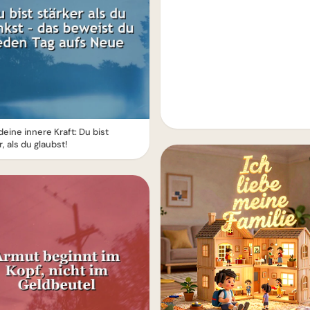
deine innere Kraft: Du bist
r, als du glaubst!