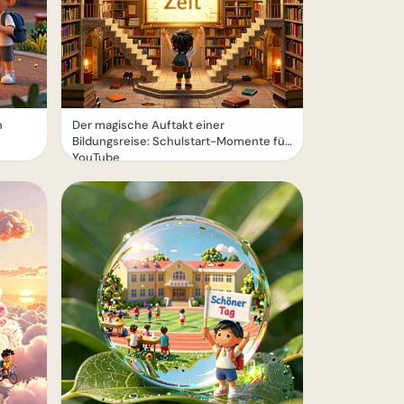
n
Der magische Auftakt einer
Bildungsreise: Schulstart-Momente für
YouTube