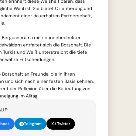
ten erinnert diese Weisheit daran, dass
liche Wahl ist. Sie bietet Orientierung und
Fundament einer dauerhaften Partnerschaft,
le.
n Bergpanorama mit schneebedeckten
elwäldern entfaltet sich die Botschaft. Die
in Türkis und Weiß unterstreicht die tiefe
er wahre Entscheidungen.
 Botschaft an Freunde, die in ihren
n und sich nach einer festen Basis sehnen.
nt der Reflexion über die Bedeutung von
neigung im Alltag.
AUF:
ebook
Telegram
X / Twitter