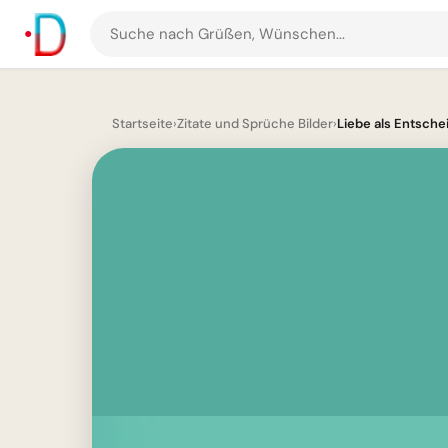
Suche
nach
Grüßen
und
Startseite
›
Zitate und Sprüche Bilder
›
Liebe als Entschei
Bildern