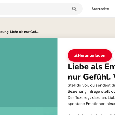
Startseite
dung: Mehr als nur Gef...
Herunterladen
Liebe als E
nur Gefühl.
Stell dir vor, du sendest
Beziehung infrage stellt 
Der Text regt dazu an, Li
spontane Emotionen hinau