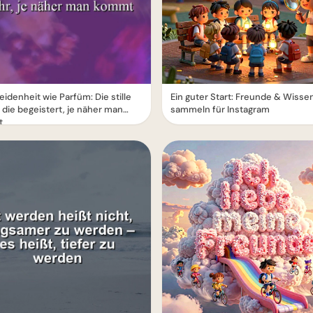
idenheit wie Parfüm: Die stille
Ein guter Start: Freunde & Wisse
 die begeistert, je näher man
sammeln für Instagram
t