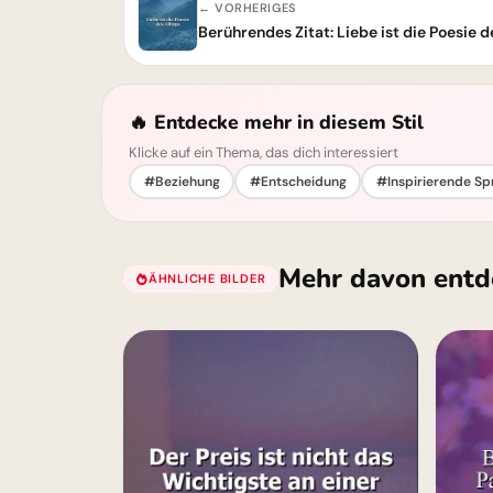
← VORHERIGES
🔥 Entdecke mehr in diesem Stil
Klicke auf ein Thema, das dich interessiert
#Beziehung
#Entscheidung
#Inspirierende Sp
Mehr davon entd
ÄHNLICHE BILDER