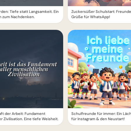
rden: Tiefe statt Langsamkeit. Ein
Zuckersüßer Schulstart: Freund
h zum Nachdenken.
Grüße für WhatsApp!
aft der Arbeit: Fundament
Schulfreunde für immer: Ein Läc
 Zivilisation. Eine tiefe Weisheit.
für Instagram & den Neustart!