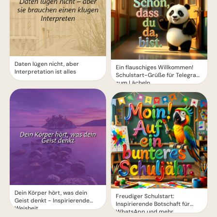
Daten lügen nicht, aber
Ein flauschiges Willkommen!
Interpretation ist alles
Schulstart-Grüße für Telegram
zum Lächeln
Dein Körper hört, was dein
Freudiger Schulstart:
Geist denkt - Inspirierende
Inspirierende Botschaft für
Weisheit
WhatsApp und mehr