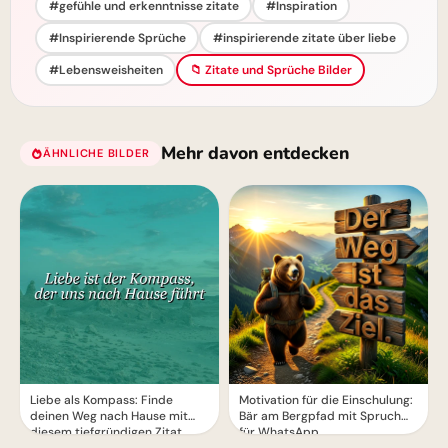
#gefühle und erkenntnisse zitate
#Inspiration
#Inspirierende Sprüche
#inspirierende zitate über liebe
#Lebensweisheiten
📁 Zitate und Sprüche Bilder
Mehr davon entdecken
ÄHNLICHE BILDER
Liebe als Kompass: Finde
Motivation für die Einschulung:
deinen Weg nach Hause mit
Bär am Bergpfad mit Spruch
diesem tiefgründigen Zitat
für WhatsApp