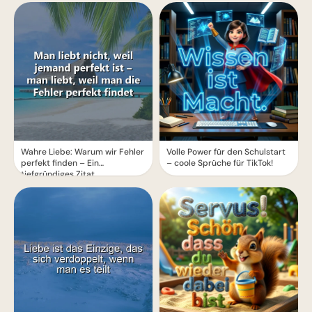
Wahre Liebe: Warum wir Fehler
Volle Power für den Schulstart
perfekt finden – Ein
– coole Sprüche für TikTok!
tiefgründiges Zitat