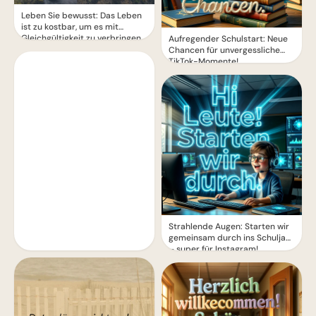
Leben Sie bewusst: Das Leben
ist zu kostbar, um es mit
Gleichgültigkeit zu verbringen
Aufregender Schulstart: Neue
Chancen für unvergessliche
TikTok-Momente!
Strahlende Augen: Starten wir
gemeinsam durch ins Schuljahr
– super für Instagram!