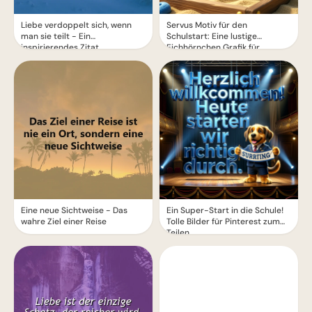
Liebe verdoppelt sich, wenn
Servus Motiv für den
man sie teilt - Ein
Schulstart: Eine lustige
inspirierendes Zitat
Eichhörnchen Grafik für
WhatsApp
Eine neue Sichtweise - Das
Ein Super-Start in die Schule!
wahre Ziel einer Reise
Tolle Bilder für Pinterest zum
Teilen.