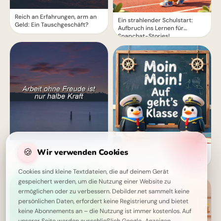
Reich an Erfahrungen, arm an
Ein strahlender Schulstart:
Geld: Ein Tauschgeschäft?
Aufbruch ins Lernen für
Snapchat-Stories!
Arbeit ohne Freude ist nur
🍪
Wir verwenden Cookies
Ein schwungvoller Start ins
halbe Kraft - Weisheit für jeden
Lernen: Schulbeginn Grüße für
Tag
Instagram
Cookies sind kleine Textdateien, die auf deinem Gerät
gespeichert werden, um die Nutzung einer Website zu
ermöglichen oder zu verbessern. Debilder.net sammelt keine
persönlichen Daten, erfordert keine Registrierung und bietet
keine Abonnements an – die Nutzung ist immer kostenlos. Auf