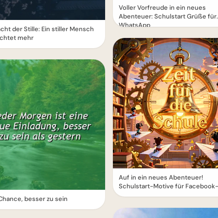
Voller Vorfreude in ein neues
Abenteuer: Schulstart Grüße für
WhatsApp
cht der Stille: Ein stiller Mensch
chtet mehr
Auf in ein neues Abenteuer!
Schulstart-Motive für Facebook
hance, besser zu sein