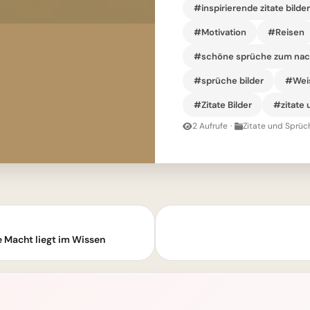
#inspirierende zitate bilde
#Motivation
#Reisen
#schöne sprüche zum na
#sprüche bilder
#Wei
#Zitate Bilder
#zitate 
2 Aufrufe
·
Zitate und Sprüc
e Macht liegt im Wissen