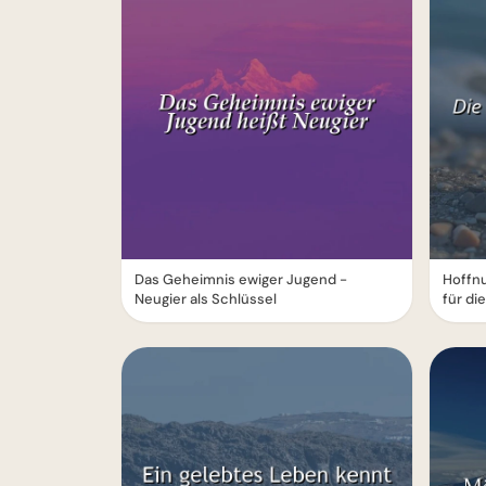
Das Geheimnis ewiger Jugend -
Hoffnu
Neugier als Schlüssel
für di