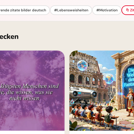
rende zitate bilder deutsch
#Lebensweisheiten
#Motivation
📁 Z
ecken