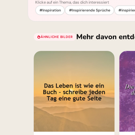
Klicke auf ein Thema, das dich interessiert
#Inspiration
#Inspirierende Sprüche
#inspirie
Mehr davon entd
ÄHNLICHE BILDER