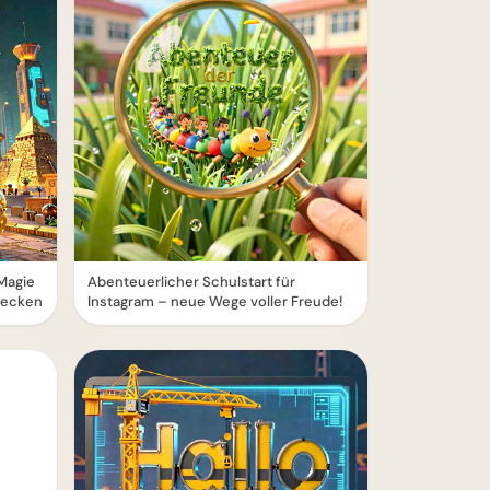
 Magie
Abenteuerlicher Schulstart für
decken
Instagram – neue Wege voller Freude!