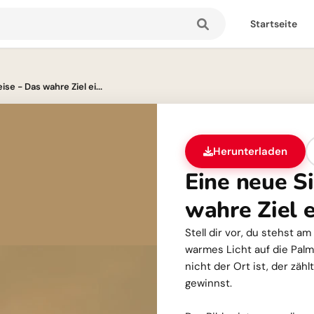
Startseite
se - Das wahre Ziel ei...
Herunterladen
Eine neue S
wahre Ziel e
Stell dir vor, du stehst a
warmes Licht auf die Palm
nicht der Ort ist, der zäh
gewinnst.