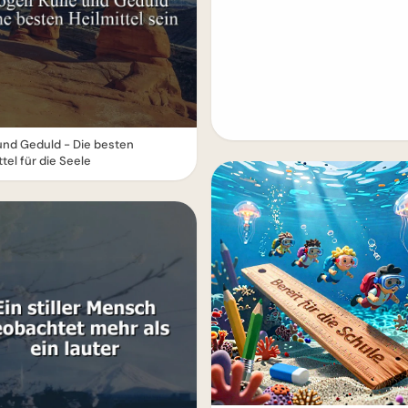
und Geduld - Die besten
ttel für die Seele