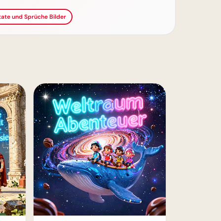
itate und Sprüche Bilder