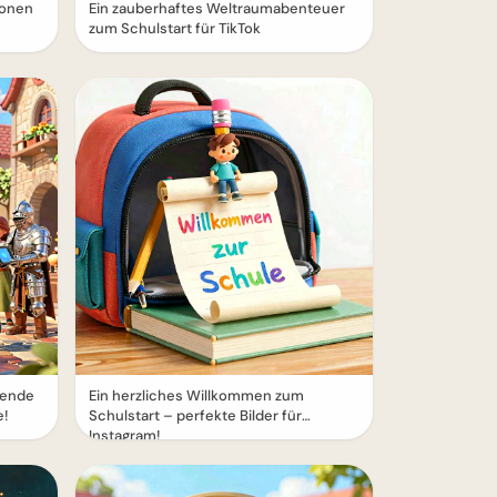
ionen
Ein zauberhaftes Weltraumabenteuer
zum Schulstart für TikTok
erende
Ein herzliches Willkommen zum
e!
Schulstart – perfekte Bilder für
Instagram!