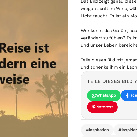
Das Bild zeigt genau dies
wiegen sanft im Wind, wä
Licht taucht. Es ist ein 
Wer kennt das Gefühl, na
verändert zu fühlen? Es is
und unser Leben bereiche
Teile dieses Bild mit jem
und schenke ihm ein Läch
TEILE DIESES BILD 
WhatsApp
Fac
Pinterest
#Inspiration
#Inspirie