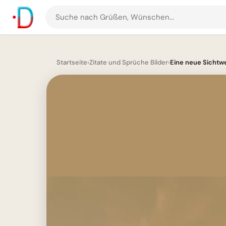
Suche
nach
Grüßen
und
Startseite
›
Zitate und Sprüche Bilder
›
Eine neue Sichtwei
Bildern