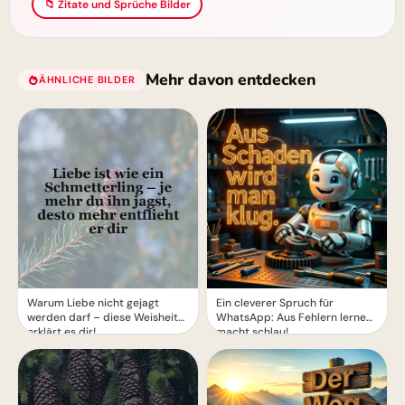
📁 Zitate und Sprüche Bilder
Mehr davon entdecken
ÄHNLICHE BILDER
Warum Liebe nicht gejagt
Ein cleverer Spruch für
werden darf – diese Weisheit
WhatsApp: Aus Fehlern lernen
erklärt es dir!
macht schlau!