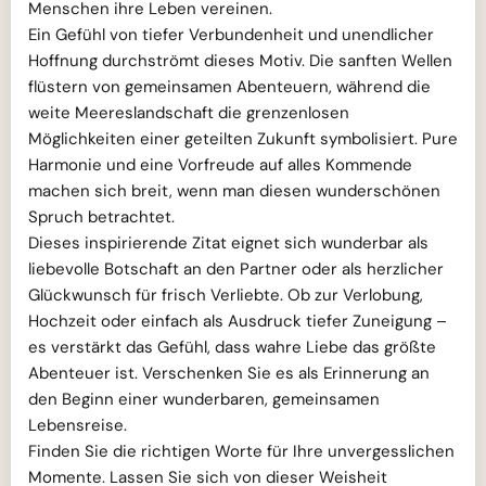
Menschen ihre Leben vereinen.
Ein Gefühl von tiefer Verbundenheit und unendlicher
Hoffnung durchströmt dieses Motiv. Die sanften Wellen
flüstern von gemeinsamen Abenteuern, während die
weite Meereslandschaft die grenzenlosen
Möglichkeiten einer geteilten Zukunft symbolisiert. Pure
Harmonie und eine Vorfreude auf alles Kommende
machen sich breit, wenn man diesen wunderschönen
Spruch betrachtet.
Dieses inspirierende Zitat eignet sich wunderbar als
liebevolle Botschaft an den Partner oder als herzlicher
Glückwunsch für frisch Verliebte. Ob zur Verlobung,
Hochzeit oder einfach als Ausdruck tiefer Zuneigung –
es verstärkt das Gefühl, dass wahre Liebe das größte
Abenteuer ist. Verschenken Sie es als Erinnerung an
den Beginn einer wunderbaren, gemeinsamen
Lebensreise.
Finden Sie die richtigen Worte für Ihre unvergesslichen
Momente. Lassen Sie sich von dieser Weisheit