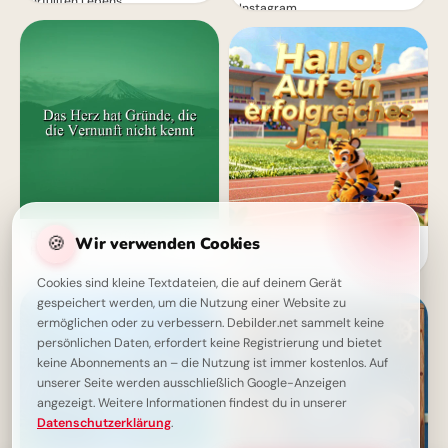
erfüllten Lebens
Instagram
Die geheimen Gründe des
🍪
Wir verwenden Cookies
Ein strahlender Schulstart:
Herzens
Aufbruch ins Lernen für
Snapchat-Stories!
Cookies sind kleine Textdateien, die auf deinem Gerät
gespeichert werden, um die Nutzung einer Website zu
ermöglichen oder zu verbessern. Debilder.net sammelt keine
persönlichen Daten, erfordert keine Registrierung und bietet
keine Abonnements an – die Nutzung ist immer kostenlos. Auf
unserer Seite werden ausschließlich Google-Anzeigen
angezeigt. Weitere Informationen findest du in unserer
Datenschutzerklärung
.