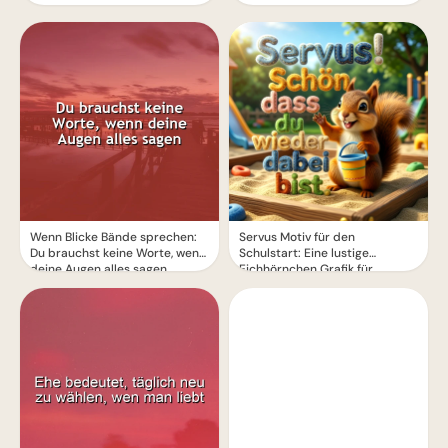
Wenn Blicke Bände sprechen:
Servus Motiv für den
Du brauchst keine Worte, wenn
Schulstart: Eine lustige
deine Augen alles sagen.
Eichhörnchen Grafik für
WhatsApp