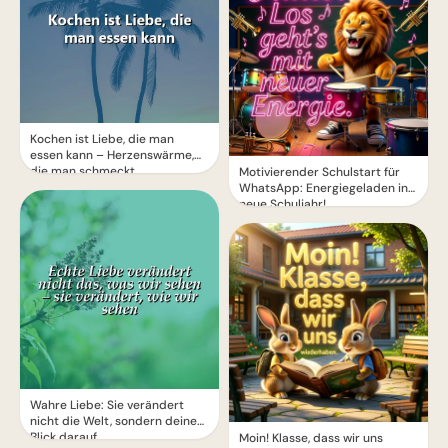
Kochen ist Liebe, die man
essen kann – Herzenswärme,
die man schmeckt
Motivierender Schulstart für
WhatsApp: Energiegeladen ins
neue Schuljahr!
Wahre Liebe: Sie verändert
nicht die Welt, sondern deinen
Blick darauf
Moin! Klasse, dass wir uns