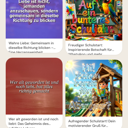
Wahre Liebe: Gemeinsam in
Freudiger Schulstart:
dieselbe Richtung blicken –
Inspirierende Botschaft für
Eine Herzensweisheit
WhatsApp und mehr
Wer alt geworden ist und noch
Aufregender Schulstart! Dein
liebt: Das Geheimnis des
motivierender Gruß für