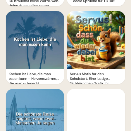
Du brauchst keine Worte, wenn
– coole Sprüche für TikTok!
deine Augen alles sagen.
Kochen ist Liebe, die man
Servus Motiv für den
essen kann – Herzenswärme,
Schulstart: Eine lustige
die man schmeckt
Eichhörnchen Grafik für
WhatsApp