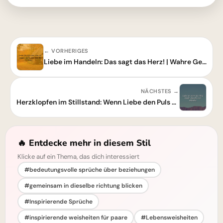
← VORHERIGES
Liebe im Handeln: Das sagt das Herz! | Wahre Gefühle zeigen
NÄCHSTES →
Herzklopfen im Stillstand: Wenn Liebe den Puls beschleunigt!
🔥 Entdecke mehr in diesem Stil
Klicke auf ein Thema, das dich interessiert
#bedeutungsvolle sprüche über beziehungen
#gemeinsam in dieselbe richtung blicken
#Inspirierende Sprüche
#inspirierende weisheiten für paare
#Lebensweisheiten