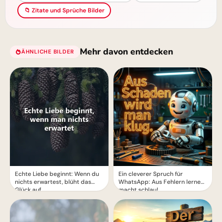
📁 Zitate und Sprüche Bilder
Mehr davon entdecken
ÄHNLICHE BILDER
Echte Liebe beginnt: Wenn du
Ein cleverer Spruch für
nichts erwartest, blüht das
WhatsApp: Aus Fehlern lernen
Glück auf
macht schlau!