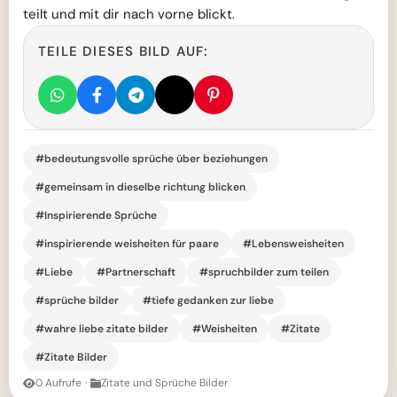
teilt und mit dir nach vorne blickt.
TEILE DIESES BILD AUF:
#bedeutungsvolle sprüche über beziehungen
#gemeinsam in dieselbe richtung blicken
#Inspirierende Sprüche
#inspirierende weisheiten für paare
#Lebensweisheiten
#Liebe
#Partnerschaft
#spruchbilder zum teilen
#sprüche bilder
#tiefe gedanken zur liebe
#wahre liebe zitate bilder
#Weisheiten
#Zitate
#Zitate Bilder
0 Aufrufe
·
Zitate und Sprüche Bilder