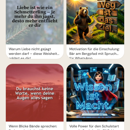
Warum Liebe nicht gejagt
Motivation für die Einschulung:
werden darf – diese Weisheit
Bär am Bergpfad mit Spruch
erklärt es dir!
für WhatsApp
Wenn Blicke Bände sprechen:
Volle Power für den Schulstart