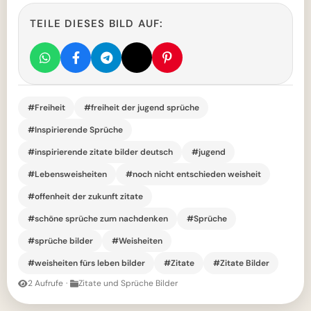
TEILE DIESES BILD AUF:
#Freiheit
#freiheit der jugend sprüche
#Inspirierende Sprüche
#inspirierende zitate bilder deutsch
#jugend
#Lebensweisheiten
#noch nicht entschieden weisheit
#offenheit der zukunft zitate
#schöne sprüche zum nachdenken
#Sprüche
#sprüche bilder
#Weisheiten
#weisheiten fürs leben bilder
#Zitate
#Zitate Bilder
2 Aufrufe
·
Zitate und Sprüche Bilder