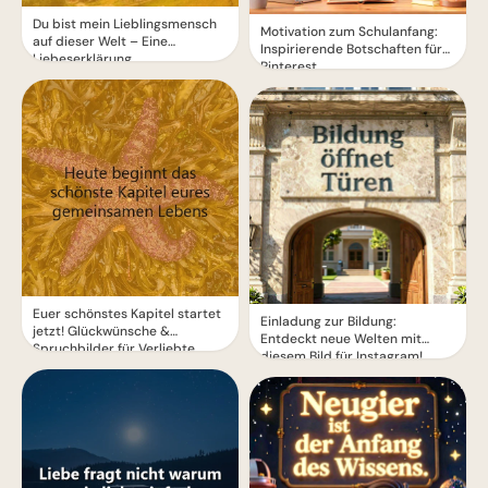
Du bist mein Lieblingsmensch
Motivation zum Schulanfang:
auf dieser Welt – Eine
Inspirierende Botschaften für
Liebeserklärung
Pinterest
Euer schönstes Kapitel startet
Einladung zur Bildung:
jetzt! Glückwünsche &
Entdeckt neue Welten mit
Spruchbilder für Verliebte
diesem Bild für Instagram!