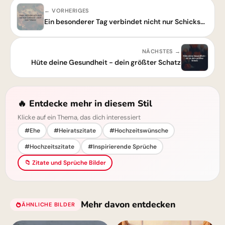
← VORHERIGES
Ein besonderer Tag verbindet nicht nur Schicksale, sondern auch Träume
NÄCHSTES →
Hüte deine Gesundheit - dein größter Schatz
🔥 Entdecke mehr in diesem Stil
Klicke auf ein Thema, das dich interessiert
#Ehe
#Heiratszitate
#Hochzeitswünsche
#Hochzeitszitate
#Inspirierende Sprüche
📁 Zitate und Sprüche Bilder
Mehr davon entdecken
ÄHNLICHE BILDER