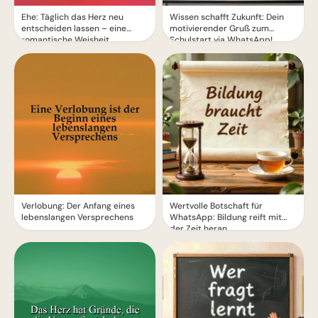
Ehe: Täglich das Herz neu
Wissen schafft Zukunft: Dein
entscheiden lassen – eine
motivierender Gruß zum
romantische Weisheit
Schulstart via WhatsApp!
Verlobung: Der Anfang eines
Wertvolle Botschaft für
lebenslangen Versprechens
WhatsApp: Bildung reift mit
der Zeit heran