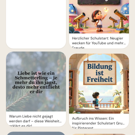
Herzlicher Schulstart: Neugier
wecken für YouTube und mehr
Freude
Warum Liebe nicht gejagt
Aufbruch ins Wissen: Ein
werden darf – diese Weisheit
inspirierender Schulstart Gruß
erklärt es dir!
für Pinterest