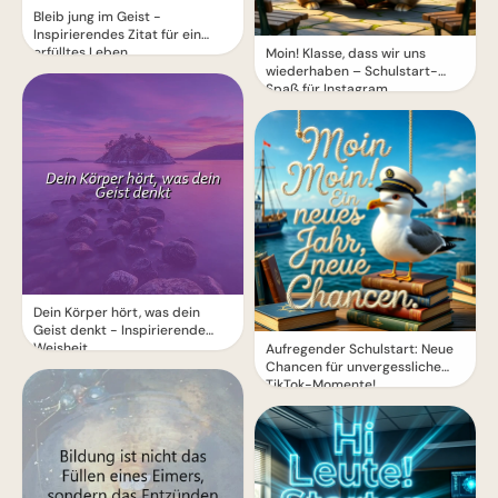
Bleib jung im Geist -
Inspirierendes Zitat für ein
erfülltes Leben
Moin! Klasse, dass wir uns
wiederhaben – Schulstart-
Spaß für Instagram
Dein Körper hört, was dein
Geist denkt - Inspirierende
Weisheit
Aufregender Schulstart: Neue
Chancen für unvergessliche
TikTok-Momente!