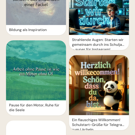
Bildung als Inspiration
Strahlende Augen: Starten wir
gemeinsam durch ins Schuljahr
– super für Instagram!
Pause für den Motor, Ruhe für
die Seele
Ein flauschiges Willkommen!
Schulstart-Grüße für Telegram
zum Lächeln