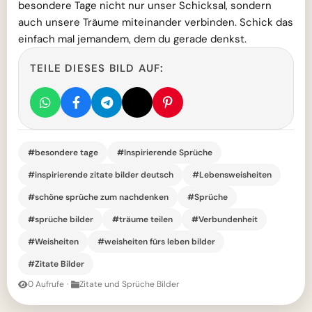
besondere Tage nicht nur unser Schicksal, sondern
auch unsere Träume miteinander verbinden. Schick das
einfach mal jemandem, dem du gerade denkst.
TEILE DIESES BILD AUF:
#besondere tage
#Inspirierende Sprüche
#inspirierende zitate bilder deutsch
#Lebensweisheiten
#schöne sprüche zum nachdenken
#Sprüche
#sprüche bilder
#träume teilen
#Verbundenheit
#Weisheiten
#weisheiten fürs leben bilder
#Zitate Bilder
0 Aufrufe
·
Zitate und Sprüche Bilder