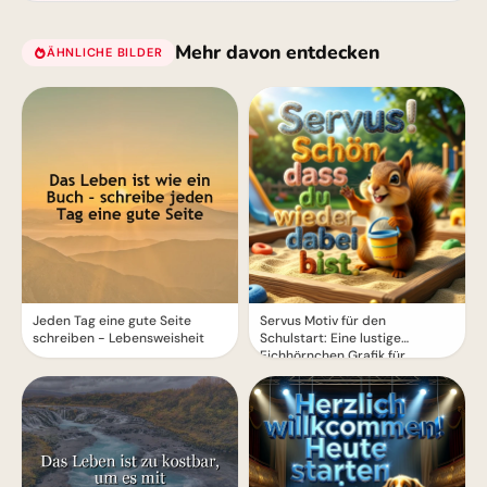
Mehr davon entdecken
ÄHNLICHE BILDER
Jeden Tag eine gute Seite
Servus Motiv für den
schreiben - Lebensweisheit
Schulstart: Eine lustige
Eichhörnchen Grafik für
WhatsApp