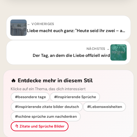
← VORHERIGES
Liebe macht euch ganz: "Heute seid ihr zwei – aber ihr seid vollständig"
NÄCHSTES →
Der Tag, an dem die Liebe offiziell wird
🔥 Entdecke mehr in diesem Stil
Klicke auf ein Thema, das dich interessiert
#besondere tage
#Inspirierende Sprüche
#inspirierende zitate bilder deutsch
#Lebensweisheiten
#schöne sprüche zum nachdenken
📁 Zitate und Sprüche Bilder