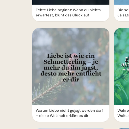
Echte Liebe beginnt: Wenn du nichts
Die sc
erwartest, blüht das Glück auf
Ja sag
Warum Liebe nicht gejagt werden darf
Wahre 
– diese Weisheit erklärt es dir!
Welt, 