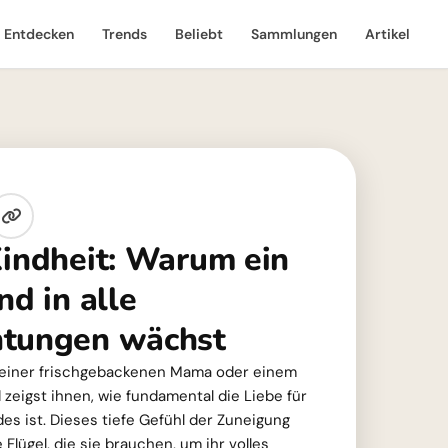
Entdecken
Trends
Beliebt
Sammlungen
Artikel
Kindheit: Warum ein
nd in alle
htungen wächst
st einer frischgebackenen Mama oder einem
eigst ihnen, wie fundamental die Liebe für
es ist. Dieses tiefe Gefühl der Zuneigung
Flügel, die sie brauchen, um ihr volles