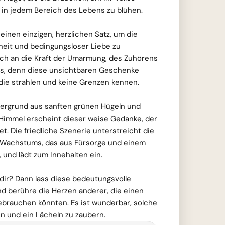
d in jedem Bereich des Lebens zu blühen.
inen einzigen, herzlichen Satz, um die
eit und bedingungsloser Liebe zu
ich an die Kraft der Umarmung, des Zuhörens
ns, denn diese unsichtbaren Geschenke
die strahlen und keine Grenzen kennen.
ntergrund aus sanften grünen Hügeln und
 Himmel erscheint dieser weise Gedanke, der
t. Die friedliche Szenerie unterstreicht die
 Wachstums, das aus Fürsorge und einem
 und lädt zum Innehalten ein.
dir? Dann lass diese bedeutungsvolle
nd berühre die Herzen anderer, die einen
ebrauchen könnten. Es ist wunderbar, solche
n und ein Lächeln zu zaubern.