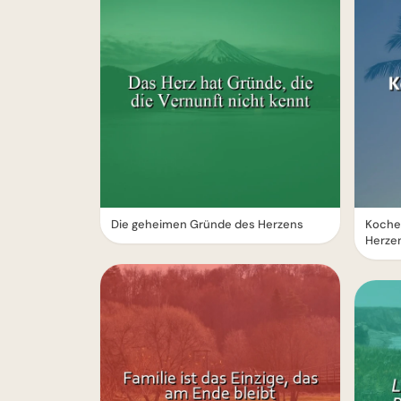
Die geheimen Gründe des Herzens
Kochen
Herze