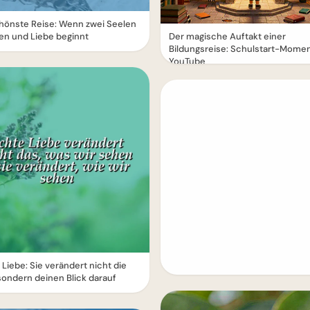
hönste Reise: Wenn zwei Seelen
en und Liebe beginnt
Der magische Auftakt einer
Bildungsreise: Schulstart-Momen
YouTube
Liebe: Sie verändert nicht die
sondern deinen Blick darauf