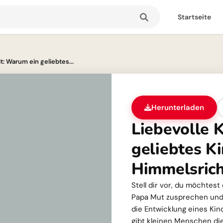
Startseite
t: Warum ein geliebtes...
Herunterladen
Liebevolle 
geliebtes Ki
Himmelsric
Stell dir vor, du möchte
Papa Mut zusprechen und z
die Entwicklung eines Kind
gibt kleinen Menschen die 