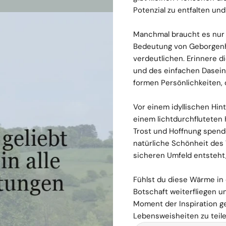
Potenzial zu entfalten un
Manchmal braucht es nur e
Bedeutung von Geborgenh
verdeutlichen. Erinnere d
und des einfachen Dasei
formen Persönlichkeiten, 
Vor einem idyllischen Hi
einem lichtdurchfluteten
Trost und Hoffnung spende
natürliche Schönheit des
sicheren Umfeld entsteht,
Fühlst du diese Wärme in 
Botschaft weiterfliegen u
Moment der Inspiration g
Lebensweisheiten zu teile