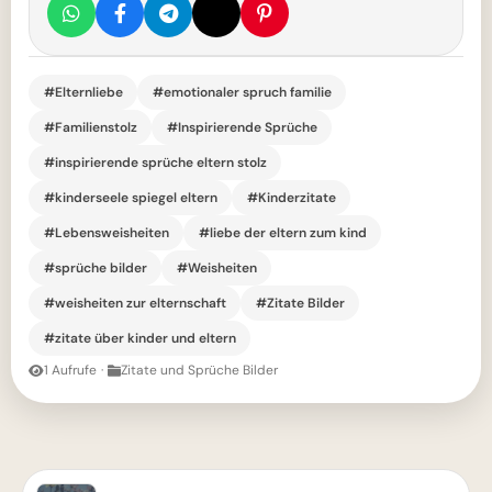
#Elternliebe
#emotionaler spruch familie
#Familienstolz
#Inspirierende Sprüche
#inspirierende sprüche eltern stolz
#kinderseele spiegel eltern
#Kinderzitate
#Lebensweisheiten
#liebe der eltern zum kind
#sprüche bilder
#Weisheiten
#weisheiten zur elternschaft
#Zitate Bilder
#zitate über kinder und eltern
1 Aufrufe
·
Zitate und Sprüche Bilder