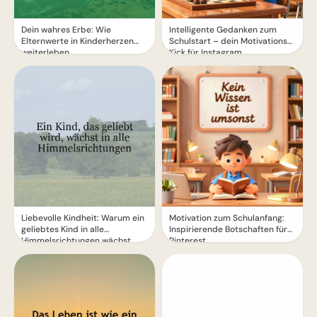
Dein wahres Erbe: Wie
Intelligente Gedanken zum
Elternwerte in Kinderherzen
Schulstart – dein Motivations-
weiterleben
Kick für Instagram
Liebevolle Kindheit: Warum ein
Motivation zum Schulanfang:
geliebtes Kind in alle
Inspirierende Botschaften für
Himmelsrichtungen wächst
Pinterest