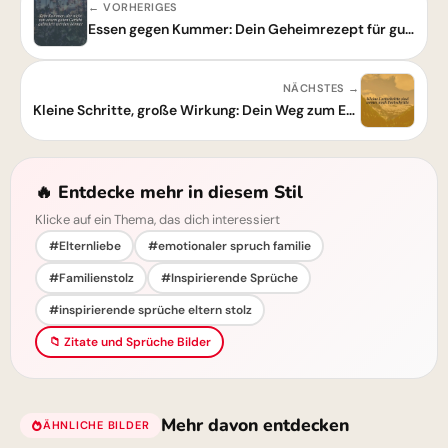
← VORHERIGES
Essen gegen Kummer: Dein Geheimrezept für gute Laune!
NÄCHSTES →
Kleine Schritte, große Wirkung: Dein Weg zum Erfolg beginnt heute!
🔥 Entdecke mehr in diesem Stil
Klicke auf ein Thema, das dich interessiert
#Elternliebe
#emotionaler spruch familie
#Familienstolz
#Inspirierende Sprüche
#inspirierende sprüche eltern stolz
📁 Zitate und Sprüche Bilder
Mehr davon entdecken
ÄHNLICHE BILDER