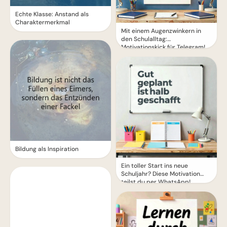
Echte Klasse: Anstand als
Charaktermerkmal
Mit einem Augenzwinkern in
den Schulalltag:
Motivationskick für Telegram!
Bildung als Inspiration
Ein toller Start ins neue
Schuljahr? Diese Motivation
teilst du per WhatsApp!