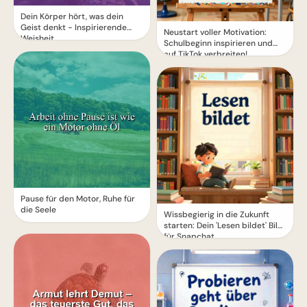
Dein Körper hört, was dein
Geist denkt - Inspirierende
Neustart voller Motivation:
Weisheit
Schulbeginn inspirieren und
auf TikTok verbreiten!
Pause für den Motor, Ruhe für
die Seele
Wissbegierig in die Zukunft
starten: Dein 'Lesen bildet' Bild
für Snapchat