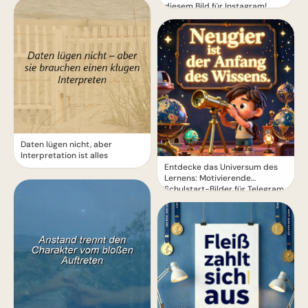
diesem Bild für Instagram!
Daten lügen nicht, aber
Interpretation ist alles
Entdecke das Universum des
Lernens: Motivierende
Schulstart-Bilder für Telegram