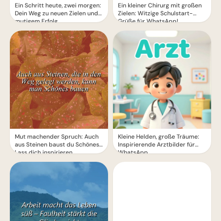
Ein Schritt heute, zwei morgen:
Ein kleiner Chirurg mit großen
Dein Weg zu neuen Zielen und
Zielen: Witzige Schulstart-
mutigem Erfolg
Grüße für WhatsApp!
Mut machender Spruch: Auch
Kleine Helden, große Träume:
aus Steinen baust du Schönes!
Inspirierende Arztbilder für
Lass dich inspirieren.
WhatsApp.