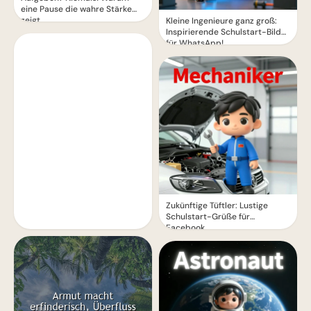
eine Pause die wahre Stärke
zeigt.
Kleine Ingenieure ganz groß:
Inspirierende Schulstart-Bilder
für WhatsApp!
Zukünftige Tüftler: Lustige
Schulstart-Grüße für
Facebook