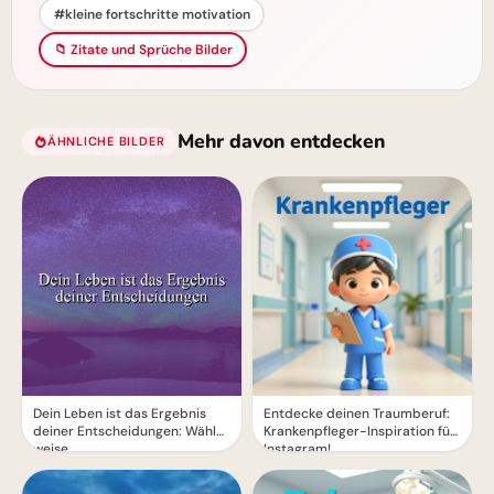
#kleine fortschritte motivation
📁 Zitate und Sprüche Bilder
Mehr davon entdecken
ÄHNLICHE BILDER
Dein Leben ist das Ergebnis
Entdecke deinen Traumberuf:
deiner Entscheidungen: Wähle
Krankenpfleger-Inspiration für
weise.
Instagram!