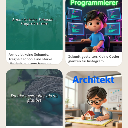
Armut ist keine Schande,
Zukunft gestalten: Kleine Coder
Trägheit schon: Eine starke
glänzen für Instagram
Weisheit, die zum Handeln
motiviert