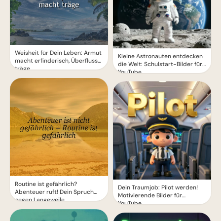
Weisheit für Dein Leben: Armut
Kleine Astronauten entdecken
macht erfinderisch, Überfluss
die Welt: Schulstart-Bilder für
träge
YouTube
Routine ist gefährlich?
Dein Traumjob: Pilot werden!
Abenteuer ruft! Dein Spruch
Motivierende Bilder für
gegen Langeweile.
YouTube