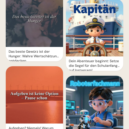
Das beste Gewürz ist der
Hunger: Wahre Wertschätzung
entdecken
Dein Abenteuer beginnt: Setze
die Segel für den Schulanfang
auf Instagram!
Aufgeben? Niemals! Warum