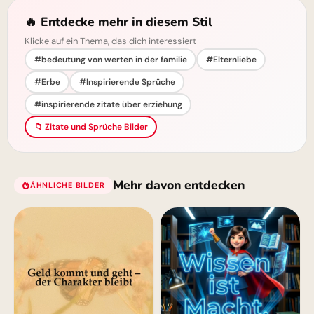
🔥 Entdecke mehr in diesem Stil
Klicke auf ein Thema, das dich interessiert
#bedeutung von werten in der familie
#Elternliebe
#Erbe
#Inspirierende Sprüche
#inspirierende zitate über erziehung
📁 Zitate und Sprüche Bilder
Mehr davon entdecken
ÄHNLICHE BILDER
für WhatsApp