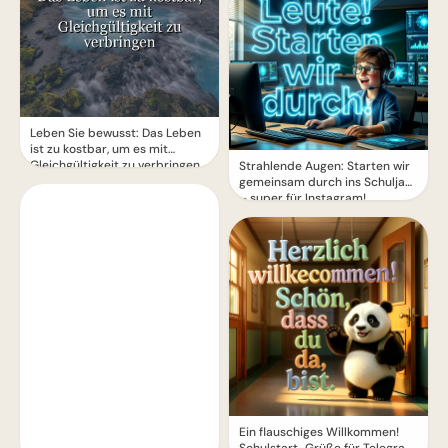
Leben Sie bewusst: Das Leben
ist zu kostbar, um es mit
Gleichgültigkeit zu verbringen
Strahlende Augen: Starten wir
gemeinsam durch ins Schuljahr
– super für Instagram!
Ein flauschiges Willkommen!