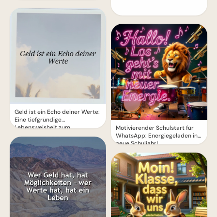
Geld ist ein Echo deiner Werte:
Eine tiefgründige
Lebensweisheit zum
Motivierender Schulstart für
Nachdenken
WhatsApp: Energiegeladen ins
neue Schuljahr!