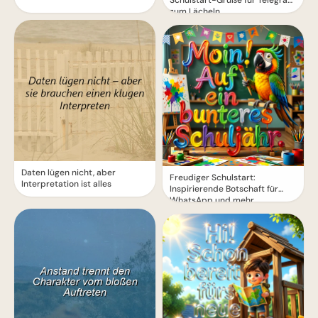
Schulstart-Grüße für Telegram
zum Lächeln
Daten lügen nicht, aber
Freudiger Schulstart:
Interpretation ist alles
Inspirierende Botschaft für
WhatsApp und mehr