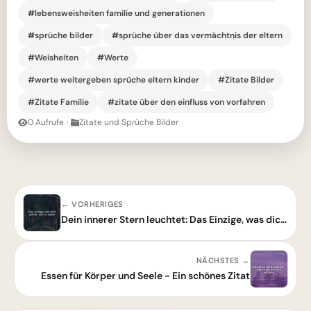
#lebensweisheiten familie und generationen
#sprüche bilder
#sprüche über das vermächtnis der eltern
#Weisheiten
#Werte
#werte weitergeben sprüche eltern kinder
#Zitate Bilder
#Zitate Familie
#zitate über den einfluss von vorfahren
0 Aufrufe
·
Zitate und Sprüche Bilder
← VORHERIGES
Dein innerer Stern leuchtet: Das Einzige, was dich aufhält, bist du selbst.
NÄCHSTES →
Essen für Körper und Seele - Ein schönes Zitat