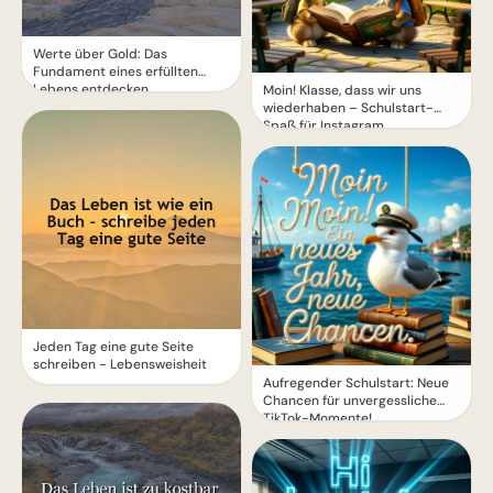
Werte über Gold: Das
Fundament eines erfüllten
Lebens entdecken
Moin! Klasse, dass wir uns
wiederhaben – Schulstart-
Spaß für Instagram
Jeden Tag eine gute Seite
schreiben - Lebensweisheit
Aufregender Schulstart: Neue
Chancen für unvergessliche
TikTok-Momente!