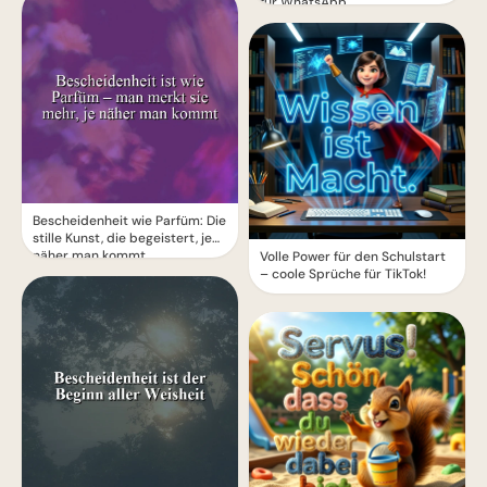
für WhatsApp
Bescheidenheit wie Parfüm: Die
stille Kunst, die begeistert, je
näher man kommt
Volle Power für den Schulstart
– coole Sprüche für TikTok!