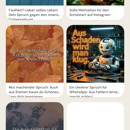
Faulheit? Lieber süßes Leben!
Süße Motivation für den
Dein Spruch gegen den inneren
Schulstart auf Instagram
Schweinehund
Mut machender Spruch: Auch
Ein cleverer Spruch für
aus Steinen baust du Schönes!
WhatsApp: Aus Fehlern lernen
Lass dich inspirieren.
macht schlau!