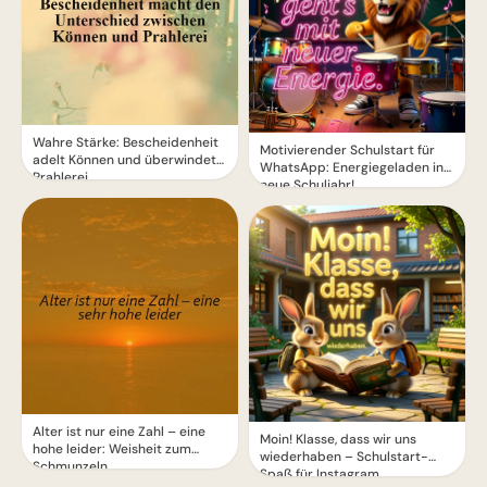
Wahre Stärke: Bescheidenheit
Motivierender Schulstart für
adelt Können und überwindet
WhatsApp: Energiegeladen ins
Prahlerei
neue Schuljahr!
Alter ist nur eine Zahl – eine
Moin! Klasse, dass wir uns
hohe leider: Weisheit zum
wiederhaben – Schulstart-
Schmunzeln
Spaß für Instagram