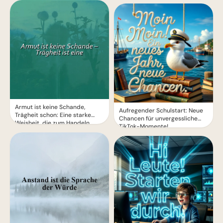
Armut ist keine Schande,
Aufregender Schulstart: Neue
Trägheit schon: Eine starke
Chancen für unvergessliche
Weisheit, die zum Handeln
TikTok-Momente!
motiviert