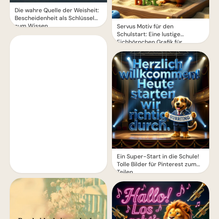
Die wahre Quelle der Weisheit:
Bescheidenheit als Schlüssel
zum Wissen
Servus Motiv für den
Schulstart: Eine lustige
Eichhörnchen Grafik für
WhatsApp
Ein Super-Start in die Schule!
Tolle Bilder für Pinterest zum
Teilen.