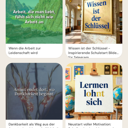
Wenn die Arbeit zur
Wissen ist der Schlüssel -
Leidenschaft wird
Inspirierende Schulstart Bilder
für Telegram
Dankbarkeit als Weg aus der
Neustart voller Motivation: