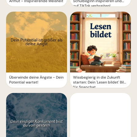
Armut - Inspirierende Weisheit
Schulbeginn inspirieren und
auf TikTok verbreiten!
Überwinde deine Ängste - Dein
Wissbegierig in die Zukunft
Potential wartet!
starten: Dein 'Lesen bildet' Bild
für Snapchat