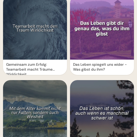
Gemeinsam zum Erfolg:
Das Leben spiegelt uns wider -
Teamarbeit macht Träume
Was gibst du ihm?
Wirklichkeit