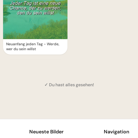
Neuanfang jeden Tag - Werde,
wer du sein willst
✓ Du hast alles gesehen!
1
Neueste Bilder
Navigation