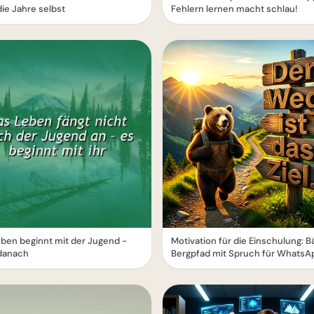
die Jahre selbst
Fehlern lernen macht schlau!
ben beginnt mit der Jugend -
Motivation für die Einschulung: B
 danach
Bergpfad mit Spruch für WhatsA