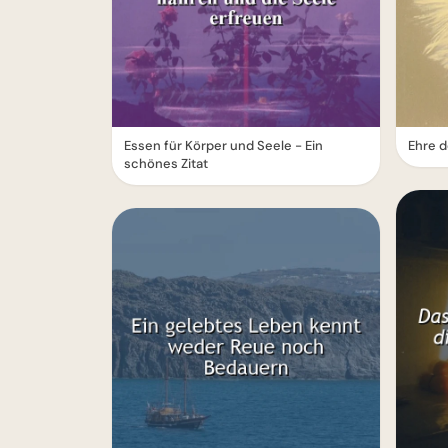
Essen für Körper und Seele - Ein
Ehre d
schönes Zitat