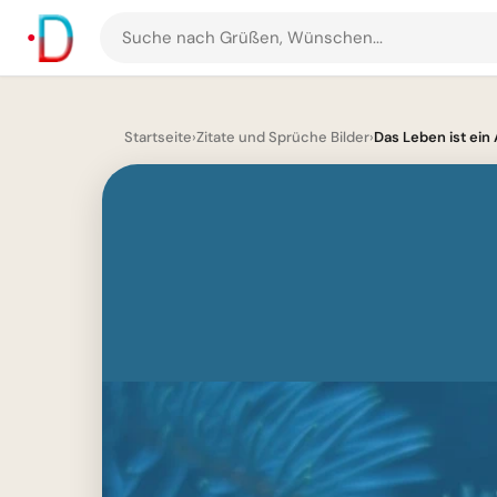
Suche
nach
Grüßen
und
Startseite
›
Zitate und Sprüche Bilder
›
Das Leben ist ein 
Bildern