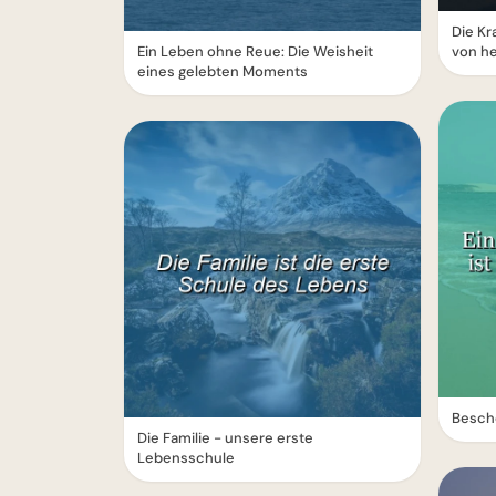
Die Kr
Ein Leben ohne Reue: Die Weisheit
von h
eines gelebten Moments
Besch
Die Familie - unsere erste
Lebensschule