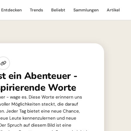
Entdecken
Trends
Beliebt
Sammlungen
Artikel
st ein Abenteuer -
spirierende Worte
uer - wage es. Diese Worte erinnern uns
oller Möglichkeiten steckt, die darauf
en. Jeder Tag bietet eine neue Chance,
 neue Leute kennenzulernen und neue
er Spruch auf diesem Bild ist eine