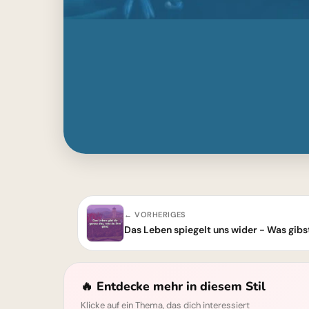
← VORHERIGES
Das Leben spiegelt uns wider - Was gibs
🔥 Entdecke mehr in diesem Stil
Klicke auf ein Thema, das dich interessiert