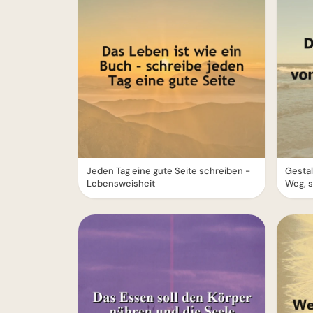
Jeden Tag eine gute Seite schreiben -
Gestal
Lebensweisheit
Weg, s