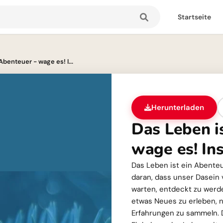
Startseite
Abenteuer - wage es! I...
Herunterladen
Das Leben i
wage es! In
Das Leben ist ein Abente
daran, dass unser Dasein v
warten, entdeckt zu werd
etwas Neues zu erleben,
Erfahrungen zu sammeln. D