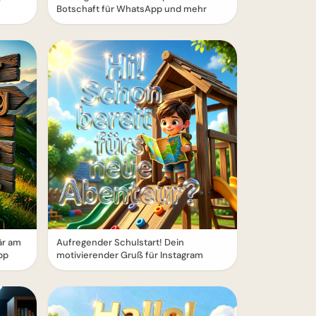
Botschaft für WhatsApp und mehr
är am
Aufregender Schulstart! Dein
pp
motivierender Gruß für Instagram