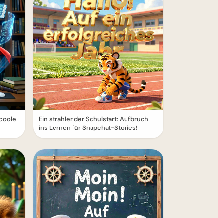
 coole
Ein strahlender Schulstart: Aufbruch
ins Lernen für Snapchat-Stories!