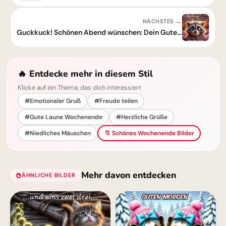
NÄCHSTES →
Guckkuck! Schönen Abend wünschen: Dein Guten-Abend-Grußbild zum Teilen
🔥 Entdecke mehr in diesem Stil
Klicke auf ein Thema, das dich interessiert
#Emotionaler Gruß
#Freude teilen
#Gute Laune Wochenende
#Herzliche Grüße
#Niedliches Mäuschen
📁 Schönes Wochenende Bilder
Mehr davon entdecken
ÄHNLICHE BILDER