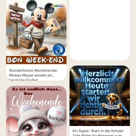
Wunderbares Wochenende:
Mickey Mouse sendet dir
herzliche Grüße!
Ein Super-Start in die Schule!
Tolle Bilder für Pinterest zum