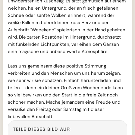
unwiderstehlich kuschelig. Es sitzt gemütlich auf einem
weichen, hellen Untergrund, der an frisch gefallenen
Schnee oder sanfte Wolken erinnert, während der
weiße Ballon mit dem kleinen rosa Herz und der
Aufschrift "Weeekend" spielerisch in der Hand gehalten
wird. Die zarten Rosatöne im Hintergrund, durchsetzt
mit funkelnden Lichtpunkten, verleihen dem Ganzen
eine magische und unbeschwerte Atmosphäre.
Lass uns gemeinsam diese positive Stimmung
verbreiten und den Menschen um uns herum zeigen,
wie sehr wir sie schätzen. Einfach herunterladen und
teilen – denn ein kleiner Gruß zum Wochenende kann
so viel bewirken und den Start in die freie Zeit noch
schöner machen. Mache jemandem eine Freude und
versüße den Freitag oder Samstag mit dieser
liebevollen Botschaft!
TEILE DIESES BILD AUF: