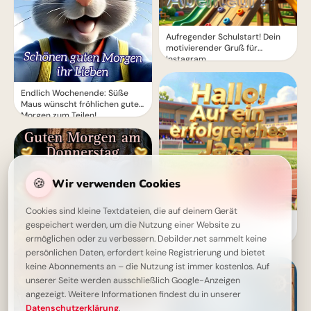
Aufregender Schulstart! Dein
motivierender Gruß für
Instagram
Endlich Wochenende: Süße
Maus wünscht fröhlichen guten
Morgen zum Teilen!
🍪
Wir verwenden Cookies
Cookies sind kleine Textdateien, die auf deinem Gerät
Ein strahlender Schulstart:
gespeichert werden, um die Nutzung einer Website zu
Aufbruch ins Lernen für
ermöglichen oder zu verbessern. Debilder.net sammelt keine
Snapchat-Stories!
persönlichen Daten, erfordert keine Registrierung und bietet
keine Abonnements an – die Nutzung ist immer kostenlos. Auf
unserer Seite werden ausschließlich Google-Anzeigen
angezeigt. Weitere Informationen findest du in unserer
Datenschutzerklärung
.