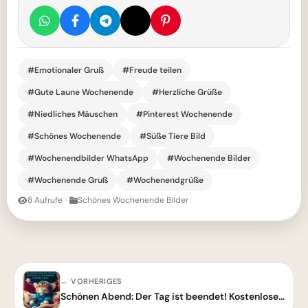
#Emotionaler Gruß
#Freude teilen
#Gute Laune Wochenende
#Herzliche Grüße
#Niedliches Mäuschen
#Pinterest Wochenende
#Schönes Wochenende
#Süße Tiere Bild
#Wochenendbilder WhatsApp
#Wochenende Bilder
#Wochenende Gruß
#Wochenendgrüße
8 Aufrufe
·
Schönes Wochenende Bilder
← VORHERIGES
Schönen Abend: Der Tag ist beendet! Kostenloses Guten-Abend-Grußbild für dich.