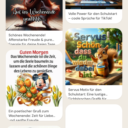
Volle Power für den Schulstart
– coole Sprüche für TikTok!
Schönes Wochenende!
Affenstarke Freude & pure
Energie für deine freien Tage.
Servus Motiv für den
Schulstart: Eine lustige
Eichhörnchen Grafik für
WhatsApp
Ein poetischer Gruß zum
Wochenende: Zeit für Liebe
und sanfte Freude