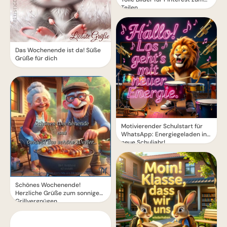
Teilen.
Das Wochenende ist da! Süße
Grüße für dich
Motivierender Schulstart für
WhatsApp: Energiegeladen ins
neue Schuljahr!
Schönes Wochenende!
Herzliche Grüße zum sonnigen
Grillvergnügen