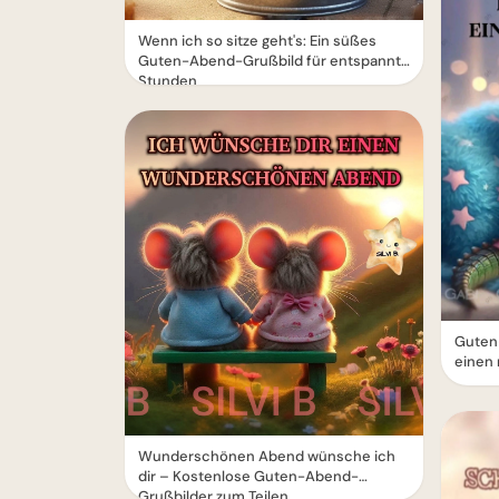
Wenn ich so sitze geht's: Ein süßes
Guten-Abend-Grußbild für entspannte
Stunden
Guten
einen 
Wunderschönen Abend wünsche ich
dir – Kostenlose Guten-Abend-
Grußbilder zum Teilen