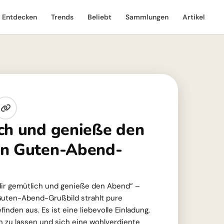
Entdecken
Trends
Beliebt
Sammlungen
Artikel
ch und genieße den
in Guten-Abend-
dir gemütlich und genieße den Abend“ –
uten-Abend-Grußbild strahlt pure
nden aus. Es ist eine liebevolle Einladung,
n zu lassen und sich eine wohlverdiente