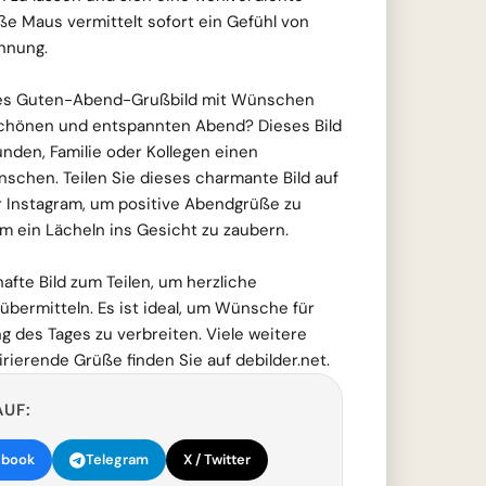
ße Maus vermittelt sofort ein Gefühl von
nnung.
res Guten-Abend-Grußbild mit Wünschen
schönen und entspannten Abend? Dieses Bild
unden, Familie oder Kollegen einen
schen. Teilen Sie dieses charmante Bild auf
 Instagram, um positive Abendgrüße zu
 ein Lächeln ins Gesicht zu zaubern.
afte Bild zum Teilen, um herzliche
bermitteln. Es ist ideal, um Wünsche für
 des Tages zu verbreiten. Viele weitere
rierende Grüße finden Sie auf debilder.net.
AUF:
ebook
Telegram
X / Twitter