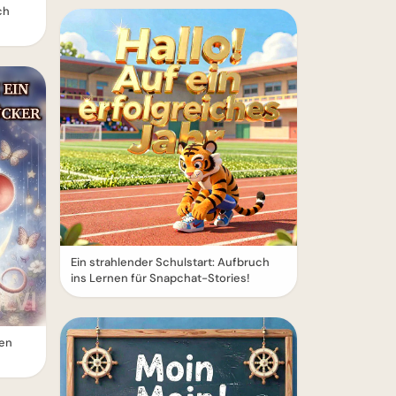
ch
Ein strahlender Schulstart: Aufbruch
ins Lernen für Snapchat-Stories!
ten