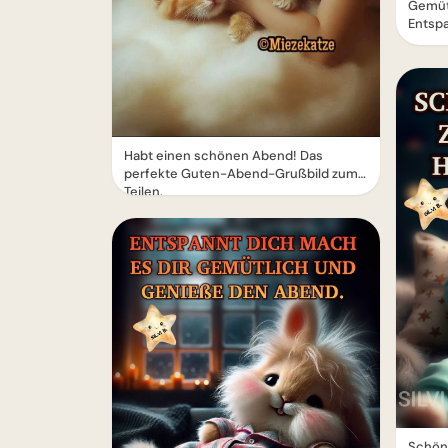
Gemütl
Entsp
Habt einen schönen Abend! Das
perfekte Guten-Abend-Grußbild zum
Teilen.
Schön