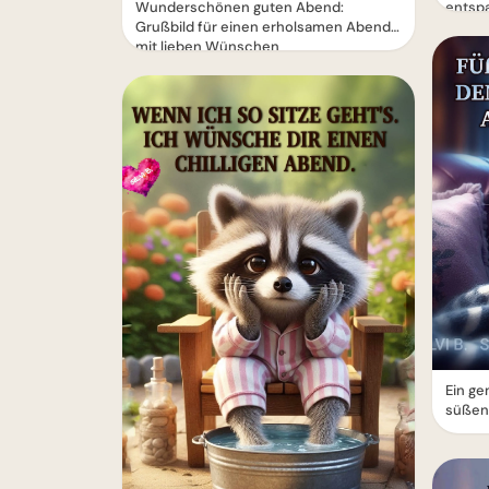
entsp
Wunderschönen guten Abend:
Grußbild für einen erholsamen Abend
mit lieben Wünschen
Ein ge
süßen