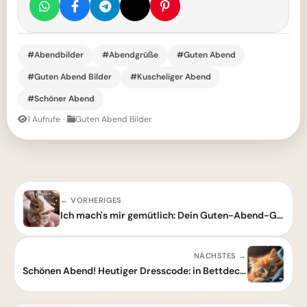
#Abendbilder
#Abendgrüße
#Guten Abend
#Guten Abend Bilder
#Kuscheliger Abend
#Schöner Abend
1 Aufrufe
·
Guten Abend Bilder
← VORHERIGES
Ich mach's mir gemütlich: Dein Guten-Abend-Grußbild für einen entspannten Abend!
NÄCHSTES →
Schönen Abend! Heutiger Dresscode: in Bettdecke gewickelt – ideal für den Abend.