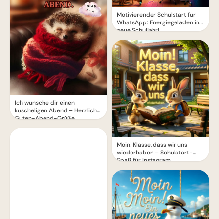
Motivierender Schulstart für
WhatsApp: Energiegeladen ins
neue Schuljahr!
Ich wünsche dir einen
kuscheligen Abend – Herzliche
Guten-Abend-Grüße
Moin! Klasse, dass wir uns
wiederhaben – Schulstart-
Spaß für Instagram