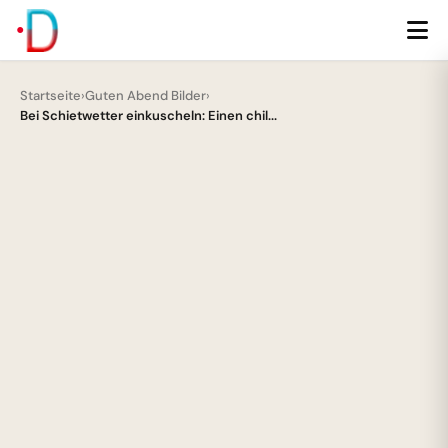
Startseite
›
Guten Abend Bilder
›
Bei Schietwetter einkuscheln: Einen chil...