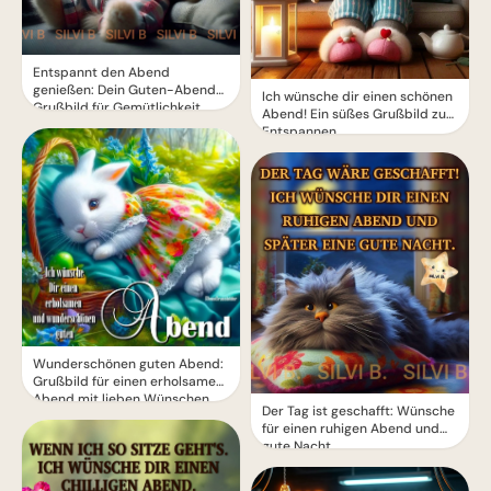
Entspannt den Abend
genießen: Dein Guten-Abend-
Ich wünsche dir einen schönen
Grußbild für Gemütlichkeit.
Abend! Ein süßes Grußbild zum
Entspannen
Wunderschönen guten Abend:
Grußbild für einen erholsamen
Abend mit lieben Wünschen
Der Tag ist geschafft: Wünsche
für einen ruhigen Abend und
gute Nacht.