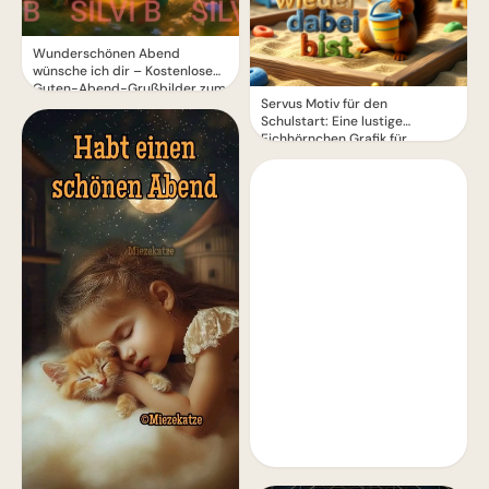
Wunderschönen Abend
wünsche ich dir – Kostenlose
Guten-Abend-Grußbilder zum
Servus Motiv für den
Teilen
Schulstart: Eine lustige
Eichhörnchen Grafik für
WhatsApp