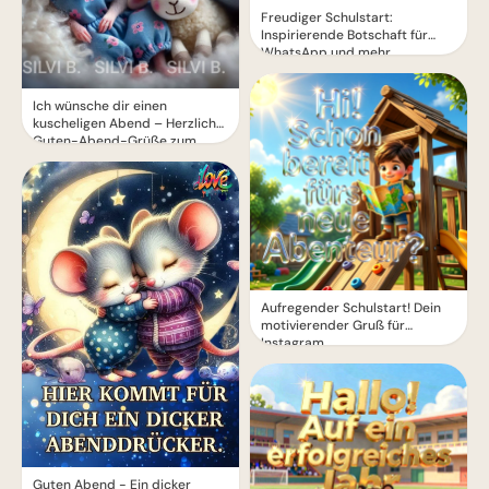
Freudiger Schulstart:
Inspirierende Botschaft für
WhatsApp und mehr
Ich wünsche dir einen
kuscheligen Abend – Herzliche
Guten-Abend-Grüße zum
Teilen
Aufregender Schulstart! Dein
motivierender Gruß für
Instagram
Guten Abend - Ein dicker