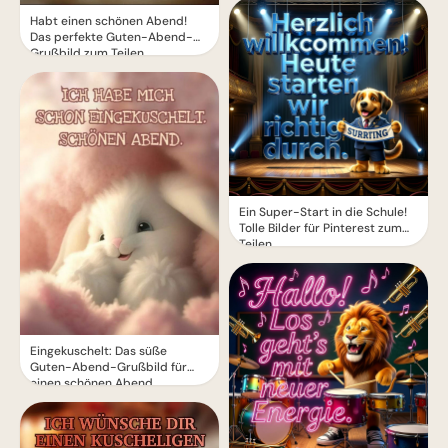
Habt einen schönen Abend!
Das perfekte Guten-Abend-
Grußbild zum Teilen.
Ein Super-Start in die Schule!
Tolle Bilder für Pinterest zum
Teilen.
Eingekuschelt: Das süße
Guten-Abend-Grußbild für
einen schönen Abend