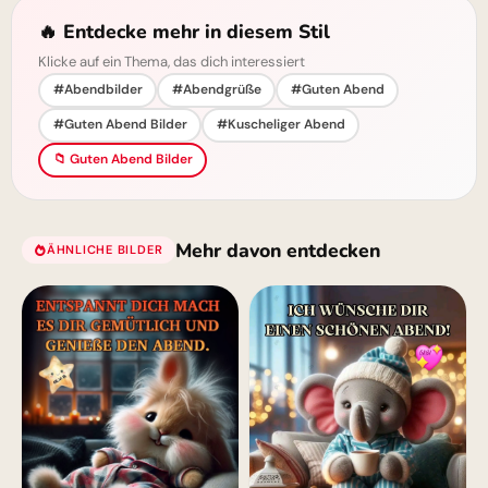
🔥 Entdecke mehr in diesem Stil
Klicke auf ein Thema, das dich interessiert
#Abendbilder
#Abendgrüße
#Guten Abend
#Guten Abend Bilder
#Kuscheliger Abend
📁 Guten Abend Bilder
Mehr davon entdecken
ÄHNLICHE BILDER