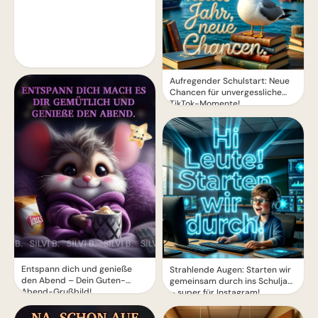
Aufregender Schulstart: Neue
Chancen für unvergessliche
TikTok-Momente!
Entspann dich und genieße
Strahlende Augen: Starten wir
den Abend – Dein Guten-
gemeinsam durch ins Schuljahr
Abend-Grußbild!
– super für Instagram!