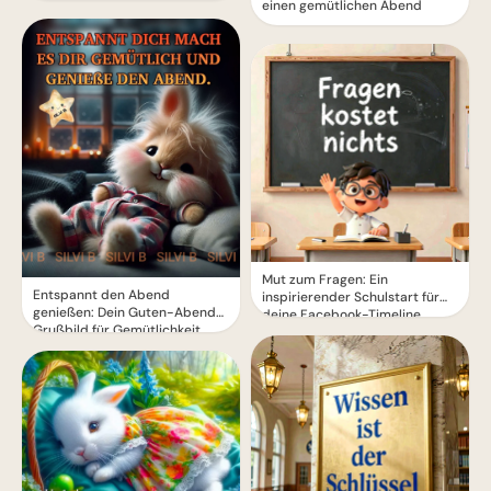
einen gemütlichen Abend
Mut zum Fragen: Ein
Entspannt den Abend
inspirierender Schulstart für
genießen: Dein Guten-Abend-
deine Facebook-Timeline
Grußbild für Gemütlichkeit.