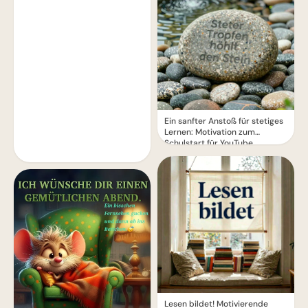
Ein sanfter Anstoß für stetiges
Lernen: Motivation zum
Schulstart für YouTube.
Lesen bildet! Motivierende