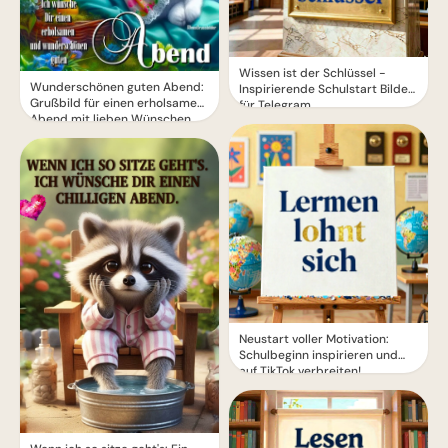
Wissen ist der Schlüssel -
Wunderschönen guten Abend:
Inspirierende Schulstart Bilder
Grußbild für einen erholsamen
für Telegram
Abend mit lieben Wünschen
Neustart voller Motivation:
Schulbeginn inspirieren und
auf TikTok verbreiten!