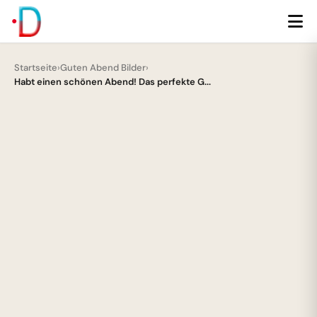
Startseite
›
Guten Abend Bilder
›
Habt einen schönen Abend! Das perfekte G...