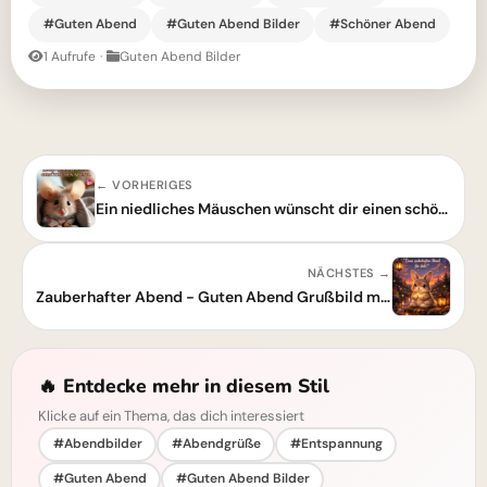
#Guten Abend
#Guten Abend Bilder
#Schöner Abend
1 Aufrufe
·
Guten Abend Bilder
← VORHERIGES
Ein niedliches Mäuschen wünscht dir einen schönen Abend
NÄCHSTES →
Zauberhafter Abend - Guten Abend Grußbild mit süßem Häschen
🔥 Entdecke mehr in diesem Stil
Klicke auf ein Thema, das dich interessiert
#Abendbilder
#Abendgrüße
#Entspannung
#Guten Abend
#Guten Abend Bilder