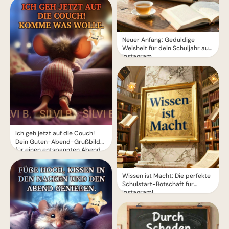
Neuer Anfang: Geduldige
Weisheit für dein Schuljahr auf
Instagram.
Ich geh jetzt auf die Couch!
Dein Guten-Abend-Grußbild
für einen entspannten Abend.
Wissen ist Macht: Die perfekte
Schulstart-Botschaft für
Instagram!