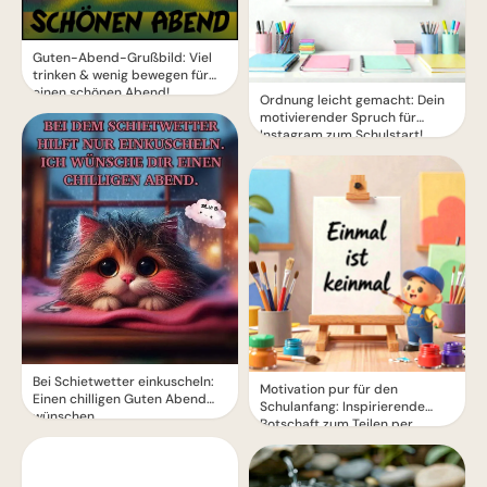
Guten-Abend-Grußbild: Viel
trinken & wenig bewegen für
einen schönen Abend!
Ordnung leicht gemacht: Dein
motivierender Spruch für
Instagram zum Schulstart!
Bei Schietwetter einkuscheln:
Motivation pur für den
Einen chilligen Guten Abend
Schulanfang: Inspirierende
wünschen
Botschaft zum Teilen per
WhatsApp!