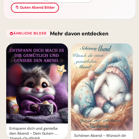
📁 Guten Abend Bilder
Mehr davon entdecken
ÄHNLICHE BILDER
Entspann dich und genieße
den Abend – Dein Guten-
Schönen Abend - Wünsch dir
Abend-Grußbild!