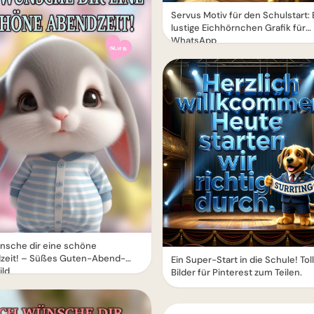
Servus Motiv für den Schulstart: 
lustige Eichhörnchen Grafik für
WhatsApp
nsche dir eine schöne
zeit! – Süßes Guten-Abend-
Ein Super-Start in die Schule! Tol
ild
Bilder für Pinterest zum Teilen.