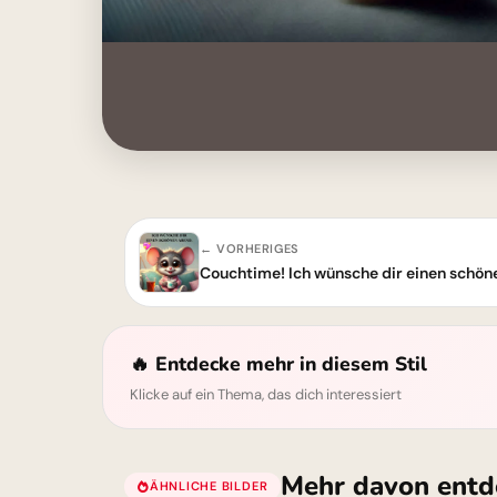
← VORHERIGES
🔥 Entdecke mehr in diesem Stil
Klicke auf ein Thema, das dich interessiert
Mehr davon entd
ÄHNLICHE BILDER