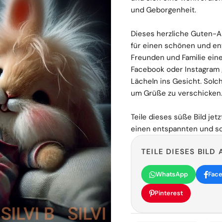
und Geborgenheit.
Dieses herzliche Guten-
für einen schönen und en
Freunden und Familie ein
Facebook oder Instagram 
Lächeln ins Gesicht. Solch
um Grüße zu verschicken
Teile dieses süße Bild jet
einen entspannten und s
TEILE DIESES BILD 
WhatsApp
Fac
Pinterest