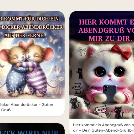
dicker Abenddrücker - Guten
 Gruß
Hier kommt ein Abendgruß von m
dir – Dein Guten-Abend-Grußbil