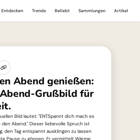
Entdecken
Trends
Beliebt
Sammlungen
Artikel
en Abend genießen:
Abend-Grußbild für
it.
ellen Bild lautet: "ENTSpannt dich mach es
 den Abend." Dieser liebevolle Spruch ist
, den Tag entspannt ausklingen zu lassen
nte Pause zu gönnen. Er vermittelt Wärme