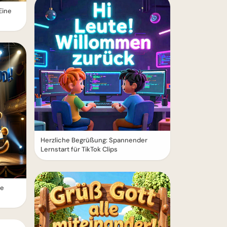
Eine
Herzliche Begrüßung: Spannender
Lernstart für TikTok Clips
le