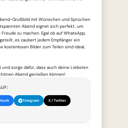
Abend-Grußbild mit Wünschen und Sprüchen
tspannten Abend eignet sich perfekt, um
e Freude zu machen. Egal ob auf WhatsApp,
geteilt, es zaubert jedem Empfänger ein
e kostenlosen Bilder zum Teilen sind ideal,
.
zt und sorge dafür, dass auch deine Liebsten
chönen Abend genießen können!
AUF:
ebook
Telegram
X / Twitter