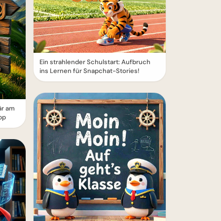
Ein strahlender Schulstart: Aufbruch
ins Lernen für Snapchat-Stories!
är am
pp