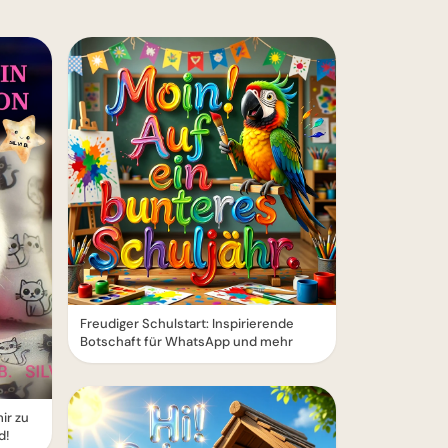
Freudiger Schulstart: Inspirierende
Botschaft für WhatsApp und mehr
ir zu
d!