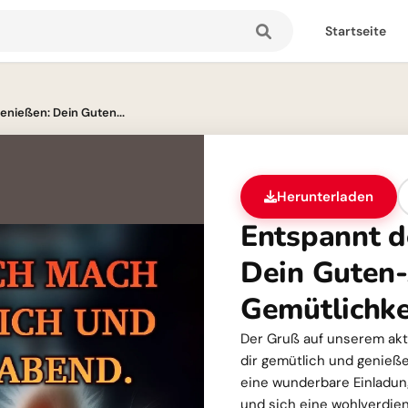
Startseite
nießen: Dein Guten...
Herunterladen
Entspannt d
Dein Guten-
Gemütlichke
Der Gruß auf unserem aktu
dir gemütlich und genieße
eine wunderbare Einladung
und sich eine wohlverdie