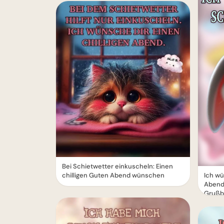
Bei Schietwetter einkuscheln: Einen
chilligen Guten Abend wünschen
Ich wü
Abend
Grußb