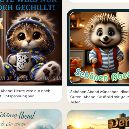
 Abend: Heute wird nur noch
Schönen Abend wünschen: Niedl
lt! Entspannung pur
Guten-Abend-Grußbild mit Igel 
Teilen