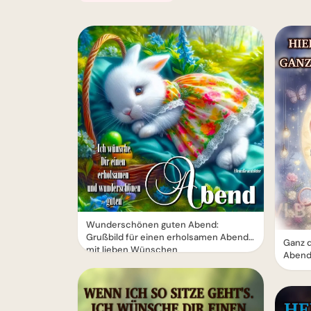
Wunderschönen guten Abend:
Grußbild für einen erholsamen Abend
Ganz 
mit lieben Wünschen
Abend