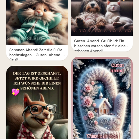
Guten-Abend-Grußbild: Ein
bisschen vorschlafen für einen
Schönen Abend! Zeit die Füße
schönen Abend!
hochzulegen - Guten-Abend-
Gruß