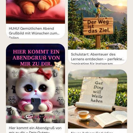
HUHU! Gemütlichen Abend
Grußbild mit Wünschen zum
Teilen
Schulstart: Abenteuer des
Lernens entdecken – perfekte
Inspiration für Instagram
Hier kommt ein Abendgruß von
mir zu dir – Dein Guten-