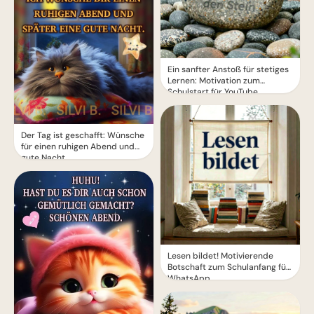
Ein sanfter Anstoß für stetiges
Lernen: Motivation zum
Schulstart für YouTube.
Der Tag ist geschafft: Wünsche
für einen ruhigen Abend und
gute Nacht.
Lesen bildet! Motivierende
Botschaft zum Schulanfang für
WhatsApp