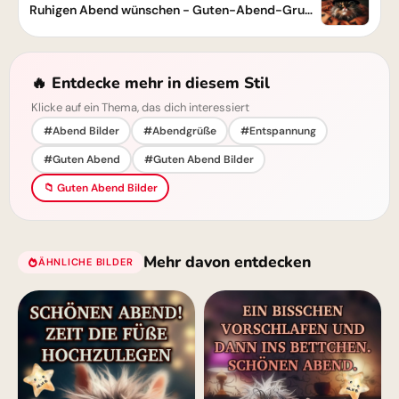
Ruhigen Abend wünschen - Guten-Abend-Grußbild
🔥 Entdecke mehr in diesem Stil
Klicke auf ein Thema, das dich interessiert
#Abend Bilder
#Abendgrüße
#Entspannung
#Guten Abend
#Guten Abend Bilder
📁 Guten Abend Bilder
Mehr davon entdecken
ÄHNLICHE BILDER