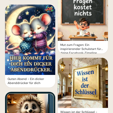
Mut zum Fragen: Ein
inspirierender Schulstart für
deine Facebook-Timeline
Guten Abend - Ein dicker
Abenddrücker für dich
Wissen ist der Schlüssel -