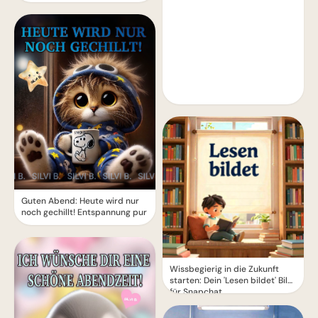
Guten Abend: Heute wird nur
noch gechillt! Entspannung pur
Wissbegierig in die Zukunft
starten: Dein 'Lesen bildet' Bild
für Snapchat