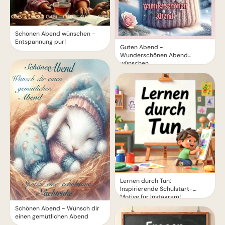
Schönen Abend wünschen -
Entspannung pur!
Guten Abend -
Wunderschönen Abend
wünschen
Lernen durch Tun:
Inspirierende Schulstart-
Motive für Instagram!
Schönen Abend - Wünsch dir
einen gemütlichen Abend