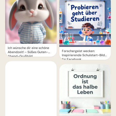
Ich wünsche dir eine schöne
Forschergeist wecken:
Abendzeit! – Süßes Guten-
Inspirierende Schulstart-Bilder
Abend-Grußbild
für Facebook