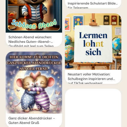
Inspirierende Schulstart Bilder
für Telegram
Schönen Abend wünschen:
Niedliches Guten-Abend-
Grußbild mit Igel zum Teilen
Neustart voller Motivation:
Schulbeginn inspirieren und
auf TikTok verbreiten!
Ganz dicker Abenddrücker -
Guten Abend Gruß