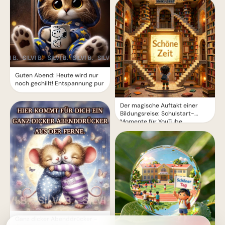
Guten Abend: Heute wird nur
noch gechillt! Entspannung pur
Der magische Auftakt einer
Bildungsreise: Schulstart-
Momente für YouTube
Ganz dicker Abenddrücker -