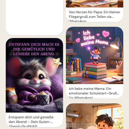
Von Herzen für Papa: Ein kleiner
Fliegergruß zum Teilen via
WhatsApp
Ich liebe meine Mama: Ein
emotionaler Schulstart-Gruß
für WhatsApp!
Entspann dich und genieße
den Abend – Dein Guten-
Abend-Grußbild!