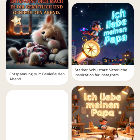
Starker Schulstart: Väterliche
Entspannung pur: Genieße den
Inspiration für Instagram
Abend