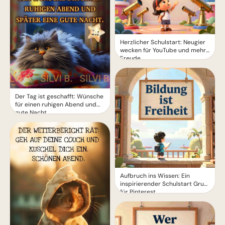
Herzlicher Schulstart: Neugier
wecken für YouTube und mehr
Freude
Der Tag ist geschafft: Wünsche
für einen ruhigen Abend und
gute Nacht.
Aufbruch ins Wissen: Ein
inspirierender Schulstart Gruß
für Pinterest