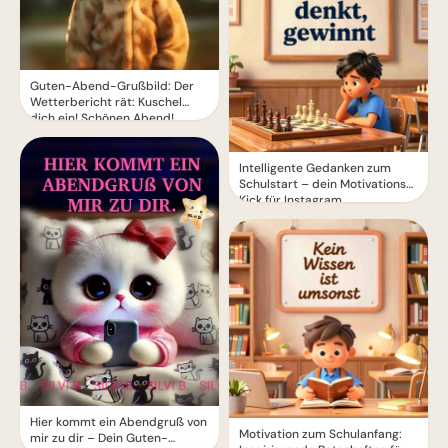
Guten-Abend-Grußbild: Der
Wetterbericht rät: Kuschel
dich ein! Schönen Abend!
Intelligente Gedanken zum
Schulstart – dein Motivations-
Kick für Instagram
Hier kommt ein Abendgruß von
Motivation zum Schulanfang:
mir zu dir – Dein Guten-