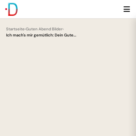
Startseite
›
Guten Abend Bilder
›
Ich mach's mir gemütlich: Dein Gute...