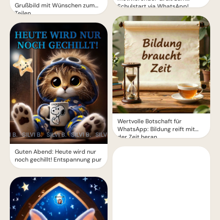
Grußbild mit Wünschen zum
Schulstart via WhatsApp!
Teilen
Wertvolle Botschaft für
WhatsApp: Bildung reift mit
der Zeit heran
Guten Abend: Heute wird nur
noch gechillt! Entspannung pur