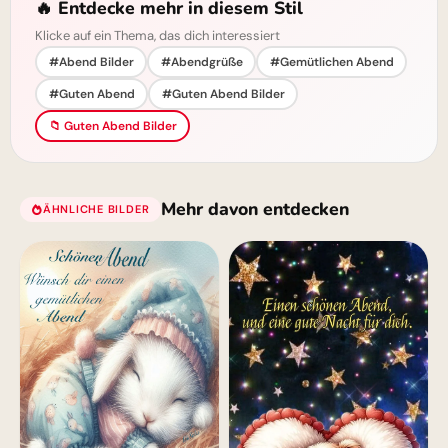
🔥 Entdecke mehr in diesem Stil
Klicke auf ein Thema, das dich interessiert
#Abend Bilder
#Abendgrüße
#Gemütlichen Abend
#Guten Abend
#Guten Abend Bilder
📁 Guten Abend Bilder
Mehr davon entdecken
ÄHNLICHE BILDER