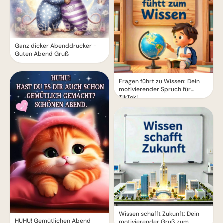
Ganz dicker Abenddrücker -
Guten Abend Gruß
Fragen führt zu Wissen: Dein
motivierender Spruch für
TikTok!
Wissen schafft Zukunft: Dein
HUHU! Gemütlichen Abend
motivierender Gruß zum