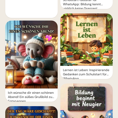
Schulstart-Booster für
WhatsApp: Bildung kennt
wirklich keine Grenzen!
Lernen ist Leben: Inspirierende
Gedanken zum Schulstart für
WhatsApp.
Ich wünsche dir einen schönen
Abend! Ein süßes Grußbild zum
Entspannen