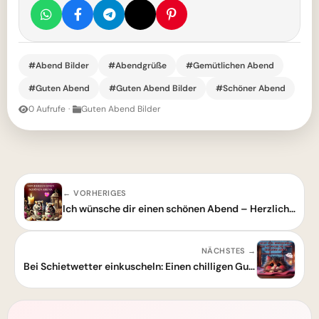
#Abend Bilder
#Abendgrüße
#Gemütlichen Abend
#Guten Abend
#Guten Abend Bilder
#Schöner Abend
0 Aufrufe
·
Guten Abend Bilder
← VORHERIGES
Ich wünsche dir einen schönen Abend – Herzliche Guten-Abend-Grüße
NÄCHSTES →
Bei Schietwetter einkuscheln: Einen chilligen Guten Abend wünschen