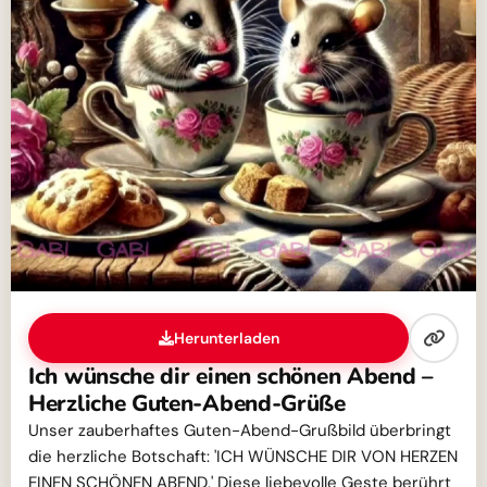
Herunterladen
Ich wünsche dir einen schönen Abend –
Herzliche Guten-Abend-Grüße
Unser zauberhaftes Guten-Abend-Grußbild überbringt
die herzliche Botschaft: 'ICH WÜNSCHE DIR VON HERZEN
EINEN SCHÖNEN ABEND.' Diese liebevolle Geste berührt