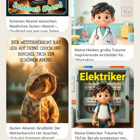
Schönen Abend wünschen:
Niedliches Guten-Abend-
Grußbild mit Igel zum Teilen
Kleine Helden, große Träume:
Inspirierende Arztbilder für
WhatsApp.
Guten-Abend-Grußbild: Der
Wetterbericht rät: Kuschel
Kleine Elektriker Träume für
dich ein! Schönen Abend!
TikTok: Berufe entdecken mit