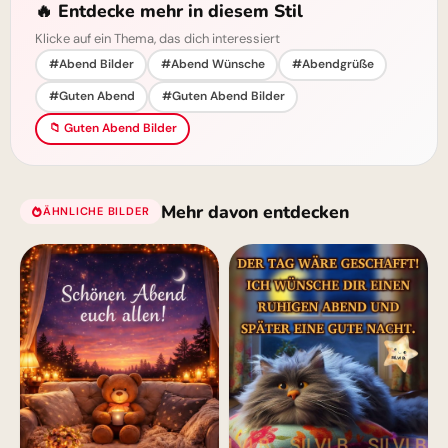
🔥 Entdecke mehr in diesem Stil
Klicke auf ein Thema, das dich interessiert
#Abend Bilder
#Abend Wünsche
#Abendgrüße
#Guten Abend
#Guten Abend Bilder
📁 Guten Abend Bilder
Mehr davon entdecken
ÄHNLICHE BILDER