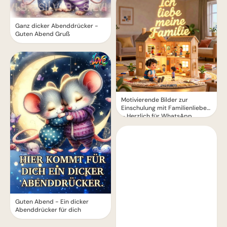
Ganz dicker Abenddrücker -
Guten Abend Gruß
Motivierende Bilder zur
Einschulung mit Familienliebe
– Herzlich für WhatsApp
Guten Abend - Ein dicker
Abenddrücker für dich