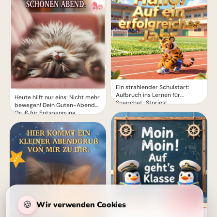
Ein strahlender Schulstart:
Aufbruch ins Lernen für
Heute hilft nur eins: Nicht mehr
Snapchat-Stories!
bewegen! Dein Guten-Abend-
Gruß für Entspannung.
🍪
Wir verwenden Cookies
Ein schwungvoller Start ins