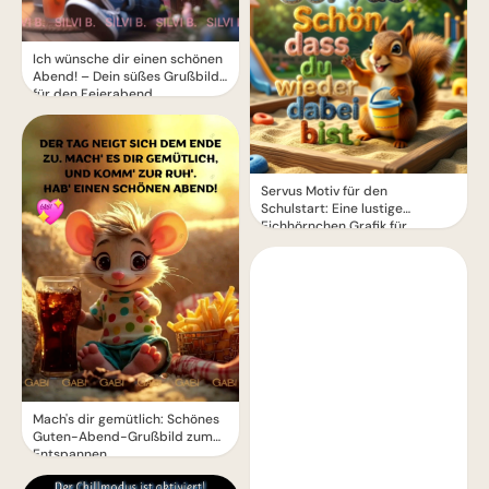
Ich wünsche dir einen schönen
Abend! – Dein süßes Grußbild
für den Feierabend
Servus Motiv für den
Schulstart: Eine lustige
Eichhörnchen Grafik für
WhatsApp
Mach's dir gemütlich: Schönes
Guten-Abend-Grußbild zum
Entspannen