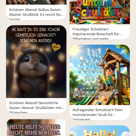
Schönen Abend! Süßes Guten-
Abend-Grußbild: Es reicht für
heute!
Freudiger Schulstart:
Inspirierende Botschaft für
WhatsApp und mehr
Schönen Abend! Gemütliche
Guten-Abend-Grußbilder mit
Aufregender Schulstart! Dein
Wünschen
motivierender Gruß für
Instagram