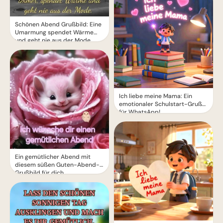
Schönen Abend Grußbild: Eine
Umarmung spendet Wärme
und geht nie aus der Mode.
Ich liebe meine Mama: Ein
emotionaler Schulstart-Gruß
für WhatsApp!
Ein gemütlicher Abend mit
diesem süßen Guten-Abend-
Grußbild für dich