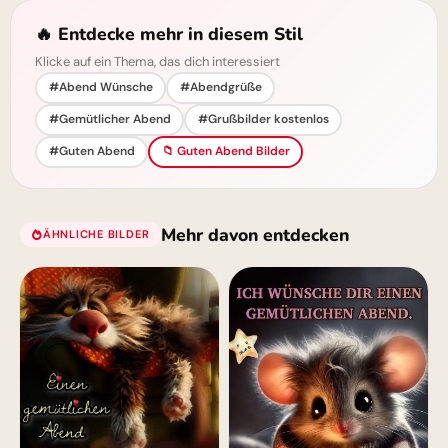
🔥 Entdecke mehr in diesem Stil
Klicke auf ein Thema, das dich interessiert
#Abend Wünsche
#Abendgrüße
#Gemütlicher Abend
#Grußbilder kostenlos
#Guten Abend
📁 Guten Abend Bilder
Mehr davon entdecken
ÄHNLICHE BILDER