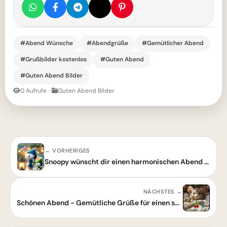
#Abend Wünsche
#Abendgrüße
#Gemütlicher Abend
#Grußbilder kostenlos
#Guten Abend
#Guten Abend Bilder
0 Aufrufe
·
Guten Abend Bilder
← VORHERIGES
Snoopy wünscht dir einen harmonischen Abend - Guten Abend Gruß
NÄCHSTES →
Schönen Abend - Gemütliche Grüße für einen schönen Abend